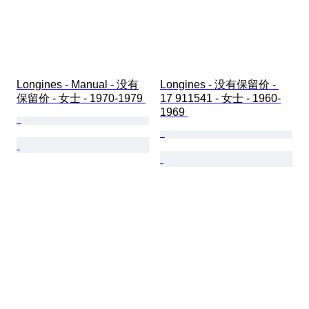
Longines - Manual - 没有
Longines - 没有保留价 - 
保留价 - 女士 - 1970-1979 
17 911541 - 女士 - 1960-
1969 