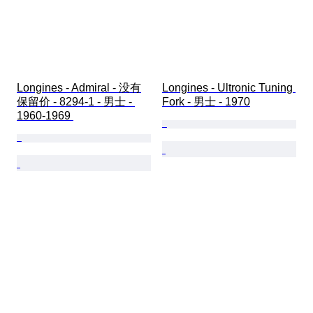
Longines - Admiral - 没有
Longines - Ultronic Tuning 
保留价 - 8294-1 - 男士 - 
Fork - 男士 - 1970
1960-1969 