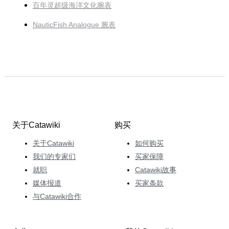
百年灵超级海洋文化腕表
NauticFish Analogue 腕表
关于Catawiki
购买
关于Catawiki
如何购买
我们的专家们
买家保障
就职
Catawiki故事
媒体报道
买家条款
与Catawiki合作