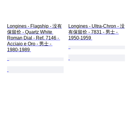
Longines - Flagship - 没有
Longines - Ultra-Chron - 没
保留价 - Quartz White 
有保留价 - 7831 - 男士 - 
Roman Dial - Ref. 7146 - 
1950-1959 
Acciaio e Oro - 男士 - 
1980-1989 