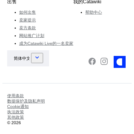
出售
我的Catawiki
如何出售
帮助中心
卖家提示
卖方条款
网站推广计划
成为Catawiki Live的一名卖家
使用条款
数据保护及隐私声明
Cookie通知
执法政策
其他政策
©
2026