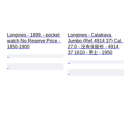
Longines - 1899. - pocket 
Longines - Calatrava 
watch No Reserve Price - 
Jumbo (Ref. 4914 37) Cal. 
1850-1900
27.0 - 没有保留价 - 4914 
37 1610 - 男士 - 1950