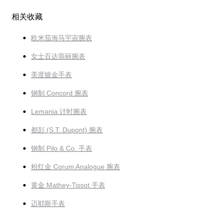
相关收藏
欧米茄海马宇宙腕表
女士百达翡丽腕表
美度镀金手表
钢制 Concord 腕表
Lemania 计时腕表
都彭 (S.T. Dupont) 腕表
钢制 Pilo & Co. 手表
粉红金 Corum Analogue 腕表
黄金 Mathey-Tissot 手表
迈耶斯手表