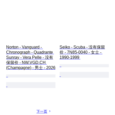
Norton - Vanguard - 
Seiko - Scuba - 没有保留
Chronograph - Quadrante 
价 - 7N85-0040 - 女士 - 
Sunray - Vera Pelle - 没有
1990-1999 
保留价 - NW.VGD.CH 
(Champagne) - 男士 - 2026
下一页