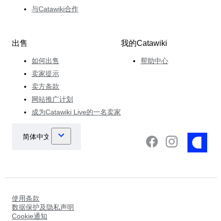
与Catawiki合作
出售
我的Catawiki
如何出售
帮助中心
卖家提示
卖方条款
网站推广计划
成为Catawiki Live的一名卖家
使用条款
数据保护及隐私声明
Cookie通知