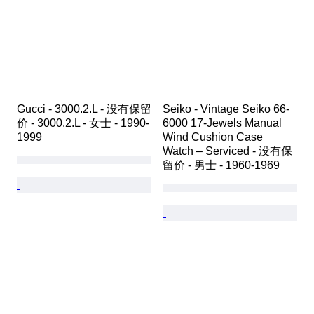
Gucci - 3000.2.L - 没有保留
Seiko - Vintage Seiko 66-
价 - 3000.2.L - 女士 - 1990-
6000 17-Jewels Manual 
1999 
Wind Cushion Case 
Watch – Serviced - 没有保
留价 - 男士 - 1960-1969 