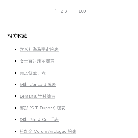
1
2
3
…
100
相关收藏
欧米茄海马宇宙腕表
女士百达翡丽腕表
美度镀金手表
钢制 Concord 腕表
Lemania 计时腕表
都彭 (S.T. Dupont) 腕表
钢制 Pilo & Co. 手表
粉红金 Corum Analogue 腕表