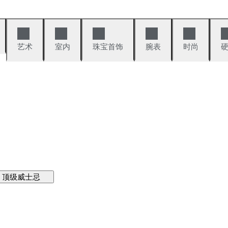
艺术
室内
珠宝首饰
腕表
时尚
顶级威士忌