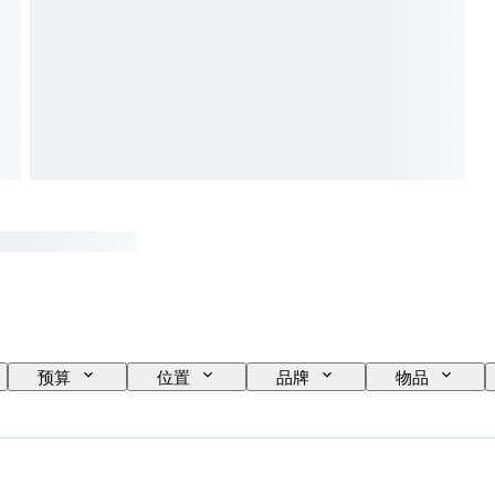
预算
位置
品牌
物品