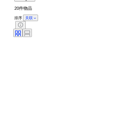
20件物品
排序
关联