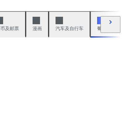
硬币及邮票
漫画
汽车及自行车
葡萄酒及烈性酒