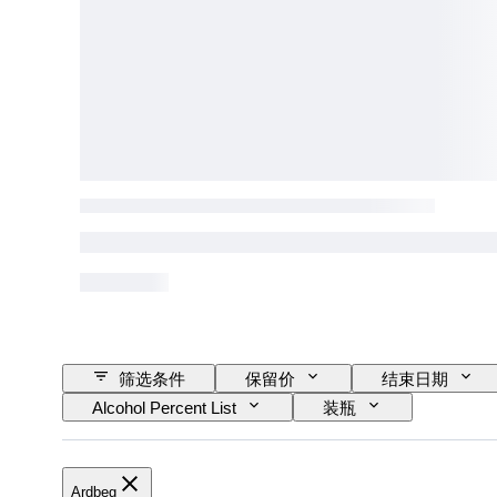
筛选条件
保留价
结束日期
Alcohol Percent List
装瓶
Ardbeg