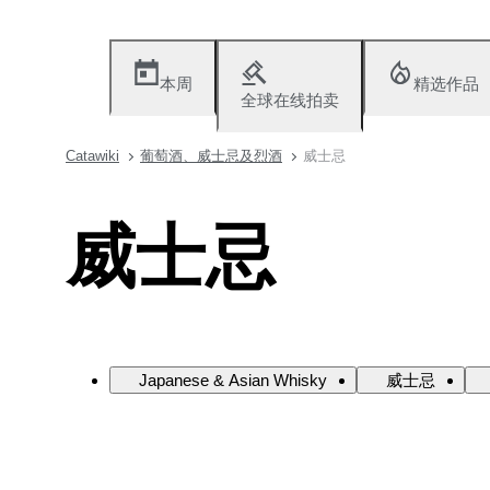
本周
精选作品
全球在线拍卖
Catawiki
葡萄酒、威士忌及烈酒
威士忌
威士忌
Japanese & Asian Whisky
威士忌