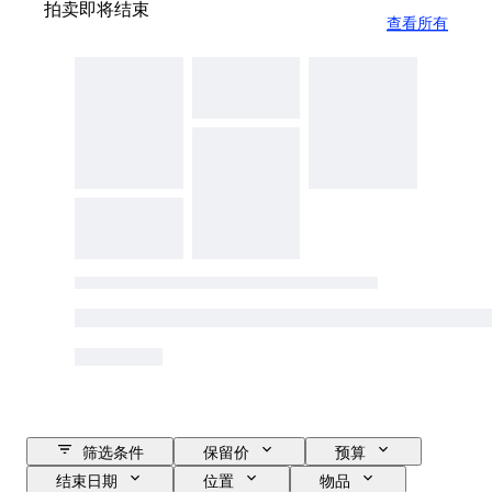
拍卖即将结束
查看所有
筛选条件
保留价
预算
结束日期
位置
物品