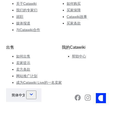
关于Catawiki
如何购买
我们的专家们
买家保障
就职
Catawiki故事
媒体报道
买家条款
与Catawiki合作
出售
我的Catawiki
如何出售
帮助中心
卖家提示
卖方条款
网站推广计划
成为Catawiki Live的一名卖家