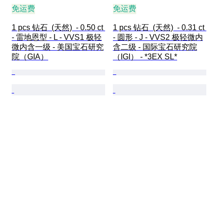
免运费
免运费
1 pcs 钻石  (天然)  - 0.50 ct 
1 pcs 钻石  (天然)  - 0.31 ct 
- 雷地恩型 - L - VVS1 极轻
- 圆形 - J - VVS2 极轻微内
微内含一级 - 美国宝石研究
含二级 - 国际宝石研究院
院（GIA）
（IGI） - *3EX SL*