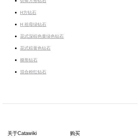
切角方形钻石
H方钻石
H 祖母绿钻石
花式深棕色黄绿色钻石
花式棕黄色钻石
梯形钻石
混合粉红钻石
关于Catawiki
购买