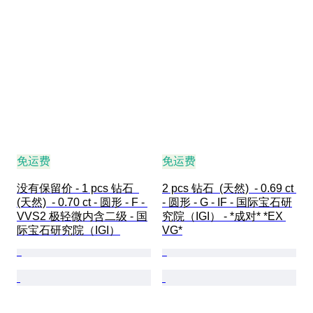
免运费
免运费
没有保留价 - 1 pcs 钻石  
2 pcs 钻石  (天然)  - 0.69 ct 
(天然)  - 0.70 ct - 圆形 - F - 
- 圆形 - G - IF - 国际宝石研
VVS2 极轻微内含二级 - 国
究院（IGI） - *成对* *EX 
际宝石研究院（IGI）
VG*