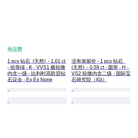
免运费
1 pcs 钻石  (天然)  - 1.01 ct 
没有保留价 - 1 pcs 钻石  
- 祖母绿 - K - VVS1 极轻微
(天然)  - 0.59 ct - 圆形 - H - 
内含一级 - 比利时高阶层钻
VS2 轻微内含二级 - 国际宝
石议会 - Ex Ex None
石研究院（IGI）