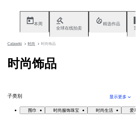
本周
精选作品
全球在线拍卖
艺
Catawiki
时尚
时尚饰品
时尚饰品
子类别
显示更多
围巾
时尚服饰珠宝
时尚生活
爱