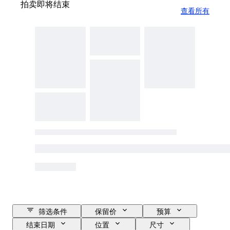
拍卖即将结束
查看所有
筛选条件
保留价
预算
结束日期
位置
尺寸