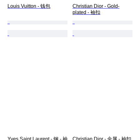
Louis Vuitton - 钱包
Christian Dior - Gold-
plated - 袖扣
Yves Saint Laurent - 钢 - 袖
Christian Dior - 金属 - 袖扣 