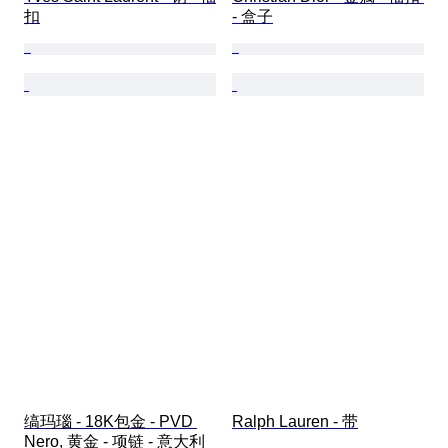
扣
- 盒子
缟玛瑙 - 18K包金 - PVD 
Ralph Lauren - 带
Nero, 黄金 - 项链 - 意大利