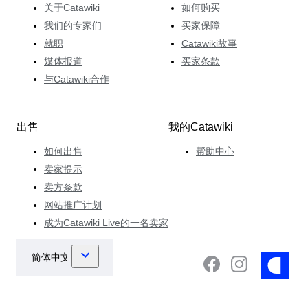
关于Catawiki
如何购买
我们的专家们
买家保障
就职
Catawiki故事
媒体报道
买家条款
与Catawiki合作
出售
我的Catawiki
如何出售
帮助中心
卖家提示
卖方条款
网站推广计划
成为Catawiki Live的一名卖家