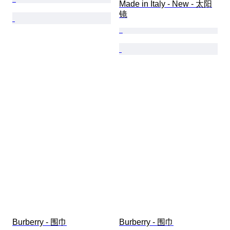
Made in Italy - New - 太阳
镜
Burberry - 围巾
Burberry - 围巾