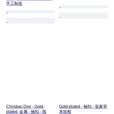
手工制造
Christian Dior - Gold-
Gold-plated - 袖扣 - 皇家哥
plated, 金属 - 袖扣 - 线
本哈根