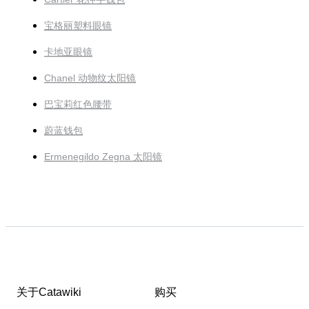
宝格丽塑料眼镜
卡地亚眼镜
Chanel 动物纹太阳镜
巴宝莉红色腰带
蔚蓝钱包
Ermenegildo Zegna 太阳镜
关于Catawiki
购买