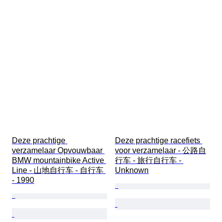
Deze prachtige 
Deze prachtige racefiets 
verzamelaar Opvouwbaar 
voor verzamelaar - 公路自
BMW mountainbike Active 
行车 - 旅行自行车 - 
Line - 山地自行车 - 自行车 
Unknown
- 1990