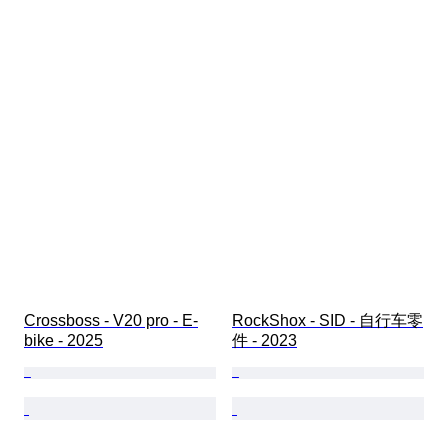
Crossboss - V20 pro - E-
RockShox - SID - 自行车零
bike - 2025
件 - 2023