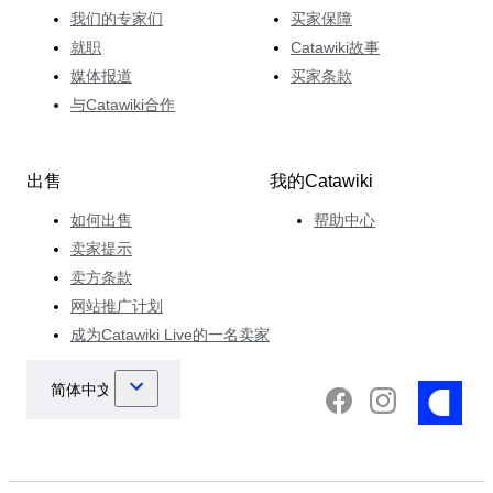
我们的专家们
买家保障
就职
Catawiki故事
媒体报道
买家条款
与Catawiki合作
出售
我的Catawiki
如何出售
帮助中心
卖家提示
卖方条款
网站推广计划
成为Catawiki Live的一名卖家