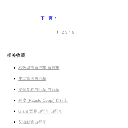
下一页
1
2
3
4
5
相关收藏
标致城市自行车 自行车
皮纳雷洛自行车
罗辛竞赛自行车 自行车
科皮 (Fausto Coppi) 自行车
Giant 竞赛自行车 自行车
艾迪默克自行车