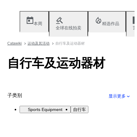
本周
精选作品
全球在线拍卖
艺
Catawiki
运动及其活动
自行车及运动器材
自行车及运动器材
子类别
显示更多
Sports Equipment
自行车