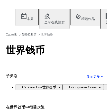
本周
精选作品
全球在线拍卖
艺
Catawiki
硬币及邮票
世界钱币
世界钱币
子类别
显示更多
Catawiki Live世界硬币
Portuguese Coins
在世界钱币中很受欢迎