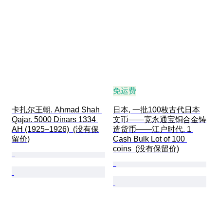
免运费
卡扎尔王朝. Ahmad Shah 
日本, 一批100枚古代日本
Qajar. 5000 Dinars 1334 
文币——宽永通宝铜合金铸
AH (1925–1926)  (没有保
造货币——江户时代. 1 
留价)
Cash Bulk Lot of 100 
coins  (没有保留价)