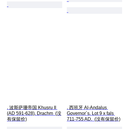
. 波斯萨珊帝国 Khusru II 
. 西班牙 Al-Andalus 
(AD 591-628). Drachm  (没
Governor´s. Lot 9 x fals 
有保留价)
711-755 AD.  (没有保留价)