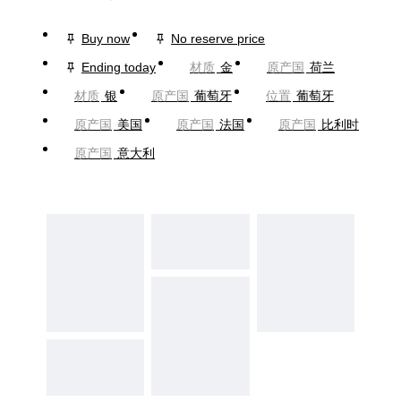
Buy now
No reserve price
Ending today
材质
金
原产国
荷兰
材质
银
原产国
葡萄牙
位置
葡萄牙
原产国
美国
原产国
法国
原产国
比利时
原产国
意大利