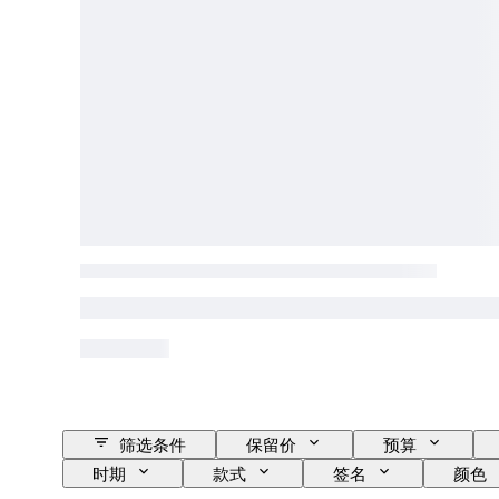
筛选条件
保留价
预算
时期
款式
签名
颜色