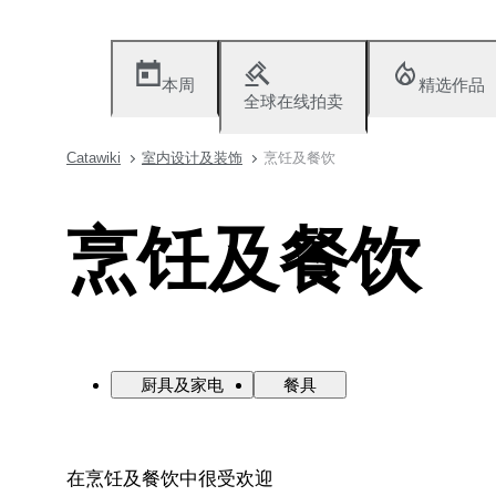
本周
精选作品
全球在线拍卖
Catawiki
室内设计及装饰
烹饪及餐饮
烹饪及餐饮
厨具及家电
餐具
在烹饪及餐饮中很受欢迎