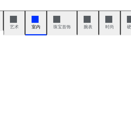
艺术
室内
珠宝首饰
腕表
时尚