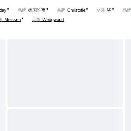
oday
品牌
德国唯宝
品牌
Christofle
材质
瓷
品
牌
Meissen
品牌
Wedgwood