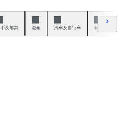
硬币及邮票
漫画
汽车及自行车
葡萄酒及烈性酒