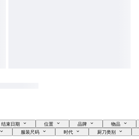
结束日期
位置
品牌
物品
服装尺码
时代
厨刀类别