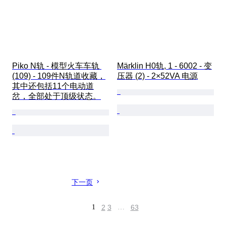
Piko N轨 - 模型火车车轨 
Märklin H0轨, 1 - 6002 - 变
(109) - 109件N轨道收藏，
压器 (2) - 2×52VA 电源
其中还包括11个电动道
岔，全部处于顶级状态。
下一页
1
2
3
…
63