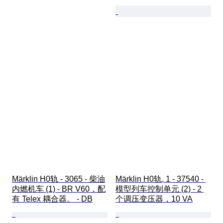
Märklin H0轨 - 3065 - 柴油
Märklin H0轨, 1 - 37540 - 
内燃机车 (1) - BR V60，配
模型列车控制单元 (2) - 2 
有 Telex 耦合器。 - DB
个调压变压器，10 VA