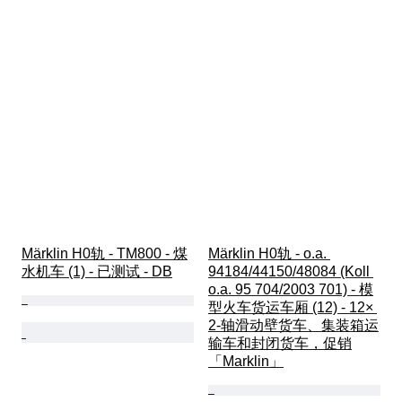
Märklin H0轨 - TM800 - 煤
Märklin H0轨 - o.a. 
水机车 (1) - 已测试 - DB
94184/44150/48084 (Koll 
o.a. 95 704/2003 701) - 模
型火车货运车厢 (12) - 12× 
2-轴滑动壁货车、集装箱运
输车和封闭货车，促销
「Marklin」