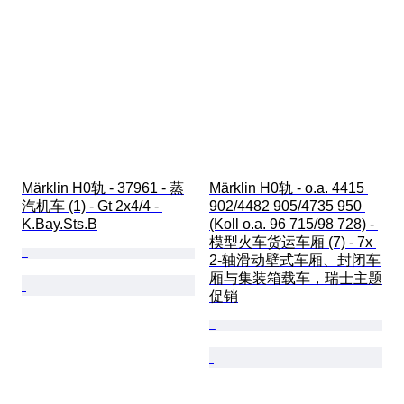
Märklin H0轨 - 37961 - 蒸
Märklin H0轨 - o.a. 4415 
汽机车 (1) - Gt 2x4/4 - 
902/4482 905/4735 950 
K.Bay.Sts.B
(Koll o.a. 96 715/98 728) - 
模型火车货运车厢 (7) - 7x 
2-轴滑动壁式车厢、封闭车
厢与集装箱载车，瑞士主题
促销