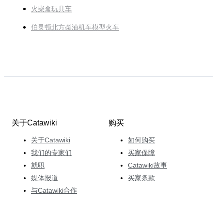
火柴盒玩具车
伯灵顿北方柴油机车模型火车
关于Catawiki
购买
关于Catawiki
如何购买
我们的专家们
买家保障
就职
Catawiki故事
媒体报道
买家条款
与Catawiki合作