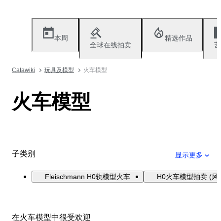
本周
精选作品
全球在线拍卖
艺
Catawiki
玩具及模型
火车模型
火车模型
子类别
显示更多
Fleischmann H0轨模型火车
H0火车模型拍卖 (风
在火车模型中很受欢迎