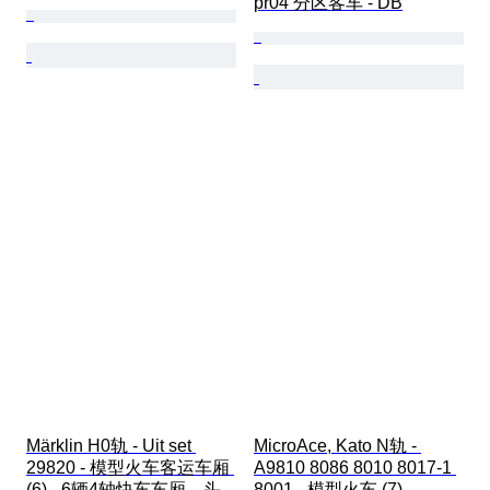
pr04 分区客车 - DB
Märklin H0轨 - Uit set 
MicroAce, Kato N轨 - 
29820 - 模型火车客运车厢 
A9810 8086 8010 8017-1 
(6) - 6辆4轴快车车厢，头
8001 - 模型火车 (7) - 