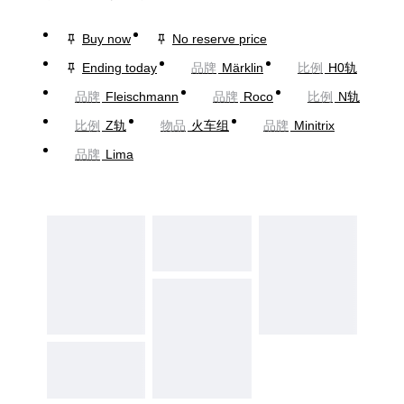
Buy now
No reserve price
Ending today
品牌
Märklin
比例
H0轨
品牌
Fleischmann
品牌
Roco
比例
N轨
比例
Z轨
物品
火车组
品牌
Minitrix
品牌
Lima