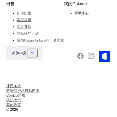
出售
我的Catawiki
如何出售
帮助中心
卖家提示
卖方条款
网站推广计划
成为Catawiki Live的一名卖家
使用条款
数据保护及隐私声明
Cookie通知
执法政策
其他政策
©
2026