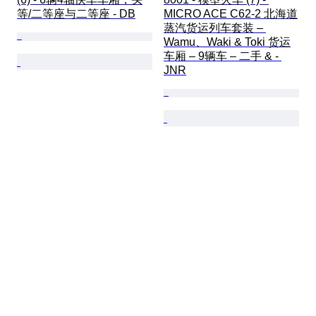
等/二等座与二等座 - DB
MICRO ACE C62-2 北海道
蒸汽货运列车套装 – 
Wamu、Waki & Toki 货运
车厢 – 9辆车 – 二手 & - 
JNR