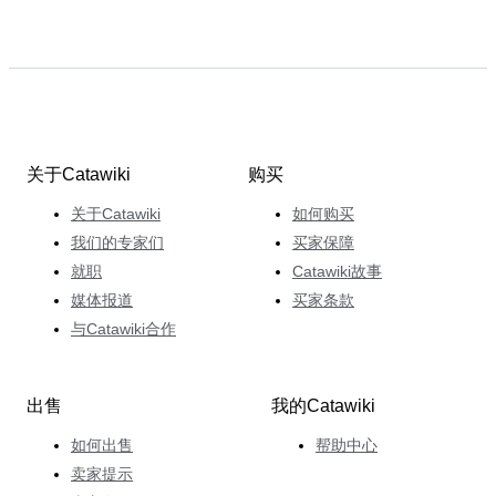
关于Catawiki
购买
关于Catawiki
如何购买
我们的专家们
买家保障
就职
Catawiki故事
媒体报道
买家条款
与Catawiki合作
出售
我的Catawiki
如何出售
帮助中心
卖家提示