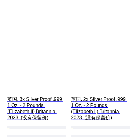
英国. 3x Silver Proof .999 
英国. 2x Silver Proof .999 
1 Oz. - 2 Pounds 
1 Oz. - 2 Pounds 
(Elizabeth II) Britannia 
(Elizabeth II) Britannia 
2023  (没有保留价)
2023  (没有保留价)