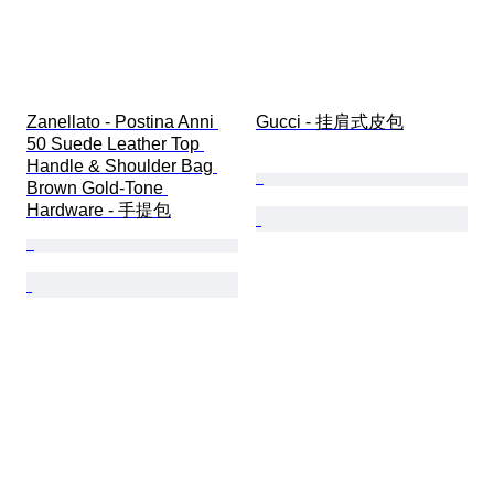
Zanellato - Postina Anni 
Gucci - 挂肩式皮包
50 Suede Leather Top 
Handle & Shoulder Bag 
Brown Gold-Tone 
Hardware - 手提包