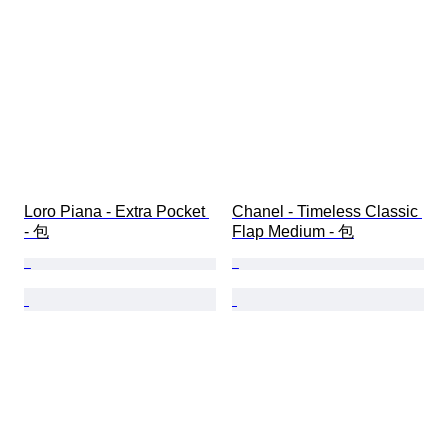
Loro Piana - Extra Pocket 
Chanel - Timeless Classic 
- 包
Flap Medium - 包