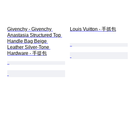
Givenchy - Givenchy 
Louis Vuitton - 手抓包
Anastasia Structured Top 
Handle Bag Beige 
Leather Silver-Tone 
Hardware - 手提包