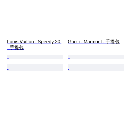
Louis Vuitton - Speedy 30 
Gucci - Marmont - 手提包
- 手提包