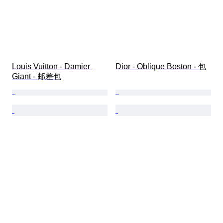
Louis Vuitton - Damier 
Dior - Oblique Boston - 包
Giant - 邮差包