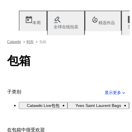
本周
精选作品
全球在线拍卖
艺
Catawiki
时尚
包箱
包箱
子类别
显示更多
Catawiki Live包包
Yves Saint Laurent Bags
在包箱中很受欢迎