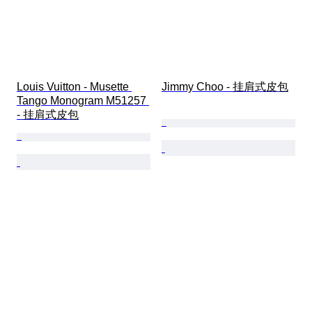
Louis Vuitton - Musette 
Jimmy Choo - 挂肩式皮包
Tango Monogram M51257 
- 挂肩式皮包