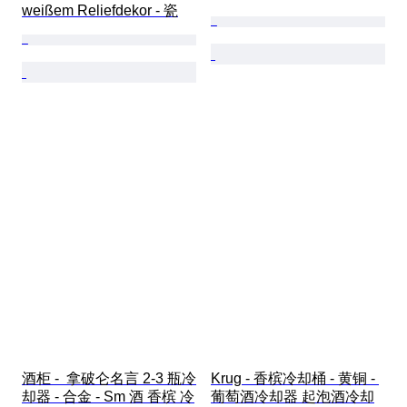
weißem Reliefdekor - 瓷
酒柜 -  拿破仑名言 2-3 瓶冷
Krug - 香槟冷却桶 - 黄铜 - 
却器 - 合金 - Sm 酒 香槟 冷
葡萄酒冷却器 起泡酒冷却