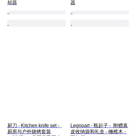
却器
器
厨刀 - Kitchen knife set -  
Legnoart - 瓶起子 -  附赠真
厨房与户外烧烤套装
皮收纳袋和礼盒 - 橄榄木 - 