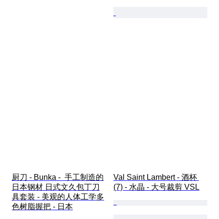
厨刀 - Bunka -  手工制造的
Val Saint Lambert - 酒杯 
日本钢材 日式文久包丁刀
(7) - 水晶 - 大号裁剪 VSL
具套装 - 美观的人体工学多
色树脂握把 - 日本