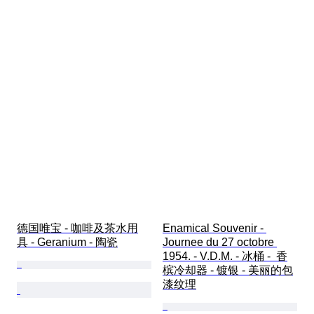
德国唯宝 - 咖啡及茶水用
Enamical Souvenir - 
具 - Geranium - 陶瓷
Journee du 27 octobre 
1954. - V.D.M. - 冰桶 -  香
槟冷却器 - 镀银 - 美丽的包
漆纹理