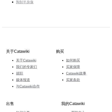
陶制半身像
关于Catawiki
购买
关于Catawiki
如何购买
我们的专家们
买家保障
就职
Catawiki故事
媒体报道
买家条款
与Catawiki合作
出售
我的Catawiki