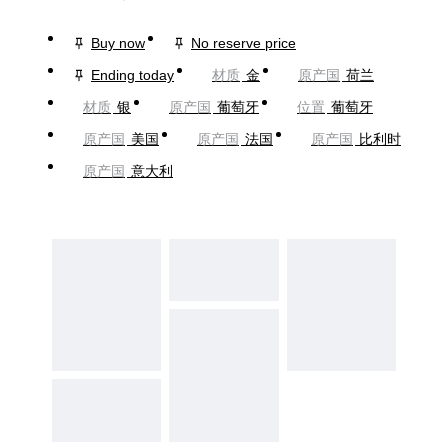
Buy now
No reserve price
Ending today
材质
金
原产国
荷兰
材质
银
原产国
葡萄牙
位置
葡萄牙
原产国
美国
原产国
法国
原产国
比利时
原产国
意大利