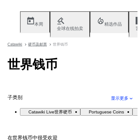
本周
精选作品
全球在线拍卖
艺
Catawiki
硬币及邮票
世界钱币
世界钱币
子类别
显示更多
Catawiki Live世界硬币
Portuguese Coins
在世界钱币中很受欢迎