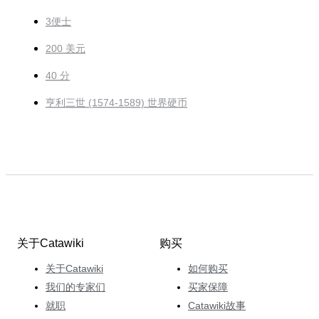
3便士
200 美元
40 分
亨利三世 (1574-1589) 世界硬币
关于Catawiki
购买
关于Catawiki
如何购买
我们的专家们
买家保障
就职
Catawiki故事