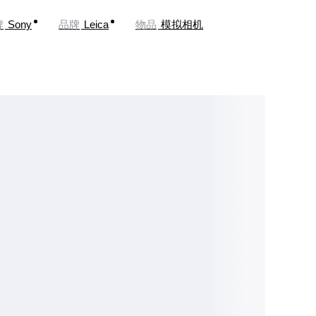
牌
Sony
品牌
Leica
物品
模拟相机