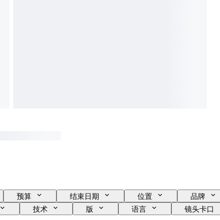
预算
结束日期
位置
品牌
技术
版
语言
镜头卡口