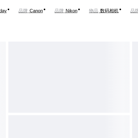
oday
品牌
Canon
品牌
Nikon
物品
数码相机
品