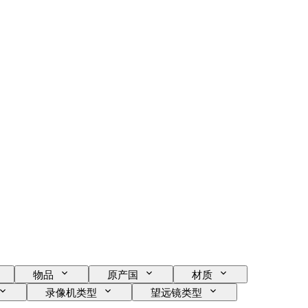
物品
原产国
材质
录像机类型
望远镜类型