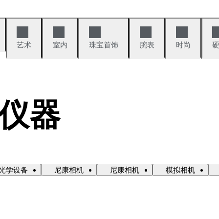
艺术
室内
珠宝首饰
腕表
时尚
仪器
光学设备
尼康相机
尼康相机
模拟相机