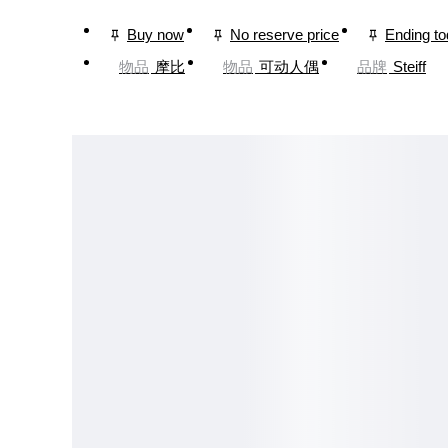
Buy now
No reserve price
Ending t
物品
摩比
物品
可动人偶
品牌
Steiff