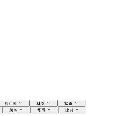
原产国
材质
状态
颜色
货币
比例