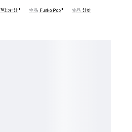
芭比娃娃
物品
Funko Pop
物品
娃娃