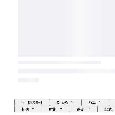
筛选条件
保留价
预算
其他
时期
课题
款式