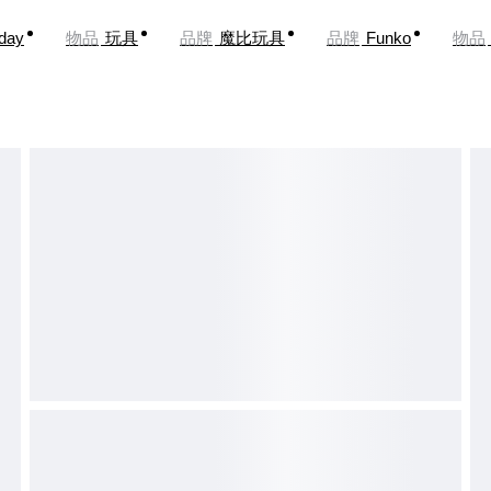
oday
物品
玩具
品牌
魔比玩具
品牌
Funko
物品