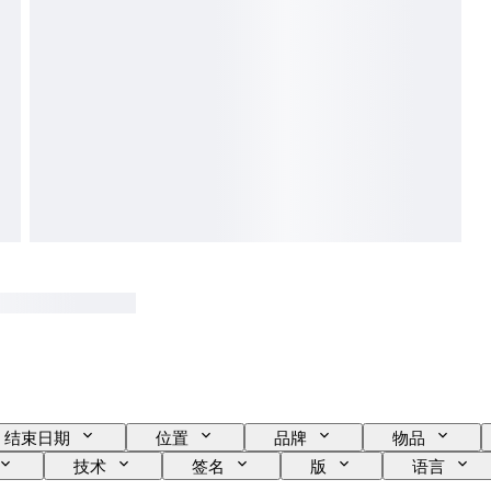
结束日期
位置
品牌
物品
技术
签名
版
语言