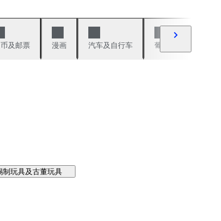
硬币及邮票
漫画
汽车及自行车
葡萄酒及烈性酒
锡制玩具及古董玩具