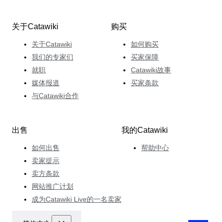
关于Catawiki
购买
关于Catawiki
如何购买
我们的专家们
买家保障
就职
Catawiki故事
媒体报道
买家条款
与Catawiki合作
出售
我的Catawiki
如何出售
帮助中心
卖家提示
卖方条款
网站推广计划
成为Catawiki Live的一名卖家