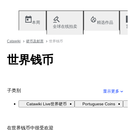
本周
精选作品
全球在线拍卖
艺
Catawiki
硬币及邮票
世界钱币
世界钱币
子类别
显示更多
Catawiki Live世界硬币
Portuguese Coins
在世界钱币中很受欢迎