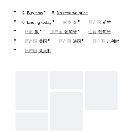
Buy now
No reserve price
Ending today
材质
金
原产国
荷兰
材质
银
原产国
葡萄牙
位置
葡萄牙
原产国
美国
原产国
法国
原产国
比利时
原产国
意大利