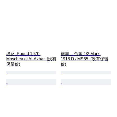
埃及. Pound 1970 
德国， 帝国 1/2 Mark 
Moschea di Al-Azhar  (没有
1918 D / MS65  (没有保留
保留价)
价)