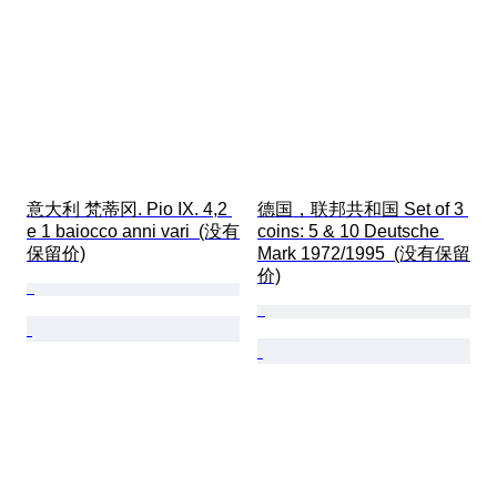
意大利 梵蒂冈. Pio IX. 4,2 
德国，联邦共和国 Set of 3 
e 1 baiocco anni vari  (没有
coins: 5 & 10 Deutsche 
保留价)
Mark 1972/1995  (没有保留
价)