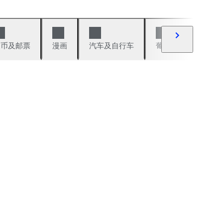
硬币及邮票
漫画
汽车及自行车
葡萄酒及烈性酒