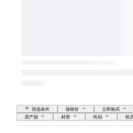
筛选条件
保留价
立即购买
原产国
材质
性别
状
颜色
表芯
生长风格