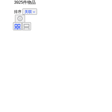
3925件物品
排序
关联