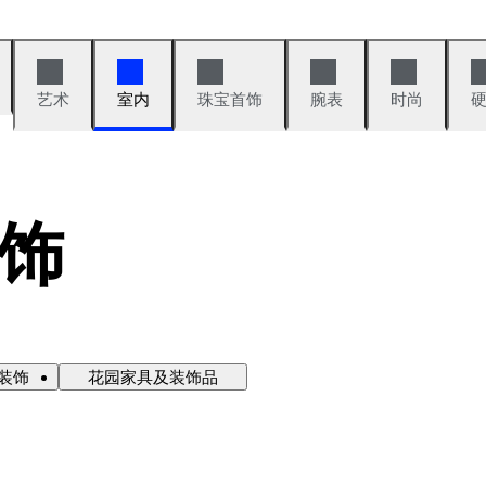
艺术
室内
珠宝首饰
腕表
时尚
饰
装饰
花园家具及装饰品