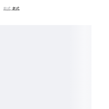
款式
老式