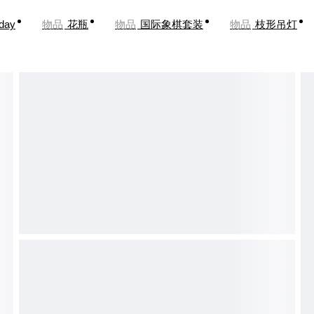
oday
物品
花瓶
物品
国际象棋套装
物品
枝形吊灯