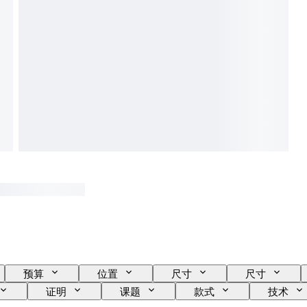
预算
位置
尺寸
尺寸
证明
课题
款式
技术