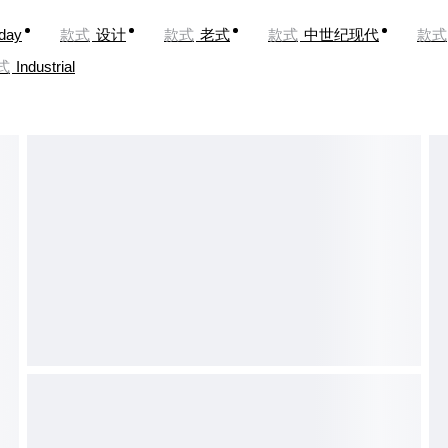
oday
款式
设计
款式
老式
款式
中世纪现代
款式
式
Industrial