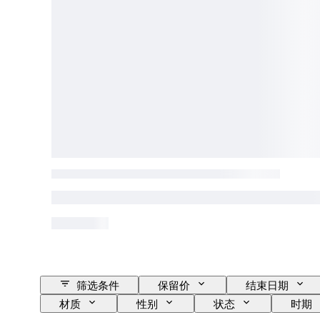
筛选条件
保留价
结束日期
材质
性别
状态
时期