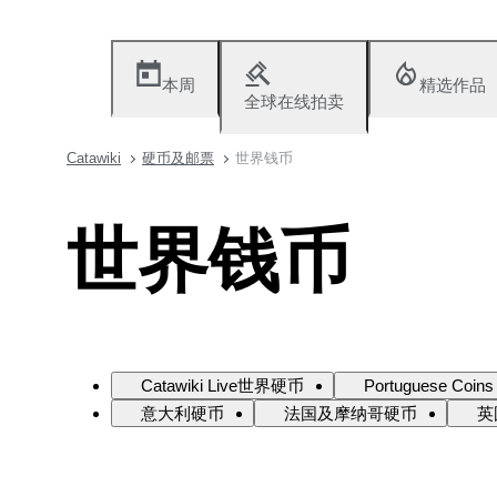
本周
精选作品
全球在线拍卖
Catawiki
硬币及邮票
世界钱币
世界钱币
Catawiki Live世界硬币
Portuguese Coins
意大利硬币
法国及摩纳哥硬币
英