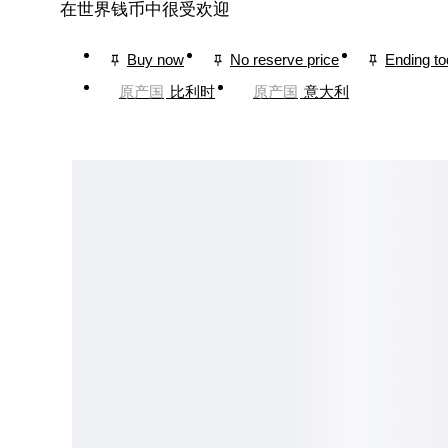
在世界钱币中很受欢迎
Buy now
No reserve price
Ending t
原产国
比利时
原产国
意大利