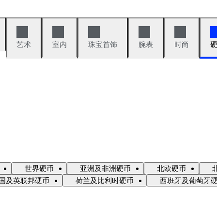
艺术
室内
珠宝首饰
腕表
时尚
世界硬币
亚洲及非洲硬币
北欧硬币
国及英联邦硬币
荷兰及比利时硬币
西班牙及葡萄牙