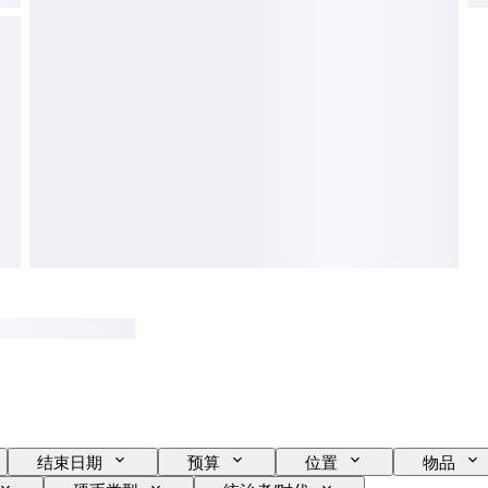
结束日期
预算
位置
物品