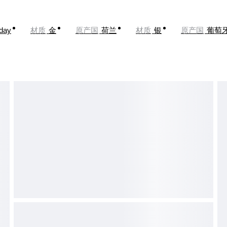
oday
材质
金
原产国
荷兰
材质
银
原产国
葡萄