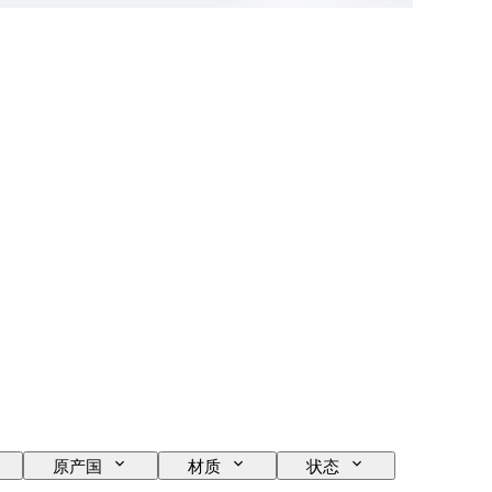
原产国
材质
状态