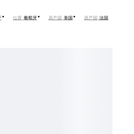
牙
位置
葡萄牙
原产国
美国
原产国
法国