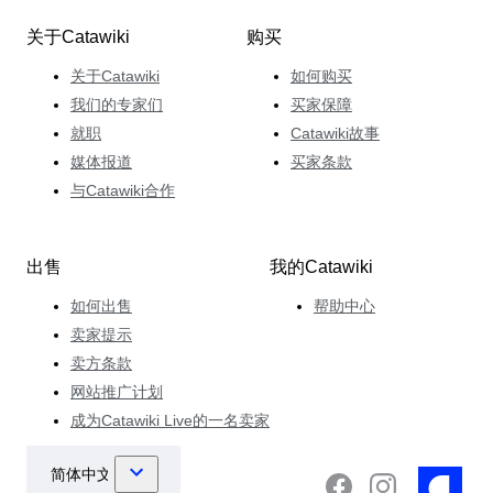
关于Catawiki
购买
关于Catawiki
如何购买
我们的专家们
买家保障
就职
Catawiki故事
媒体报道
买家条款
与Catawiki合作
出售
我的Catawiki
如何出售
帮助中心
卖家提示
卖方条款
网站推广计划
成为Catawiki Live的一名卖家