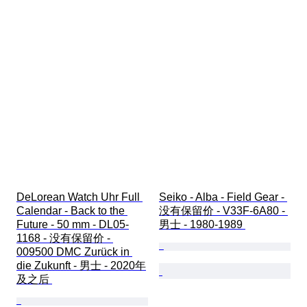
DeLorean Watch Uhr Full 
Seiko - Alba - Field Gear - 
Calendar - Back to the 
没有保留价 - V33F-6A80 - 
Future - 50 mm - DL05-
男士 - 1980-1989 
1168 - 没有保留价 - 
009500 DMC Zurück in 
die Zukunft - 男士 - 2020年
及之后 