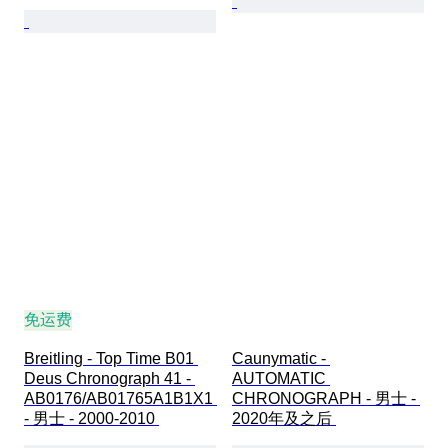
免运费
Breitling - Top Time B01 
Caunymatic - 
Deus Chronograph 41 - 
AUTOMATIC 
AB0176/AB01765A1B1X1 
CHRONOGRAPH - 男士 - 
- 男士 - 2000-2010 
2020年及之后 