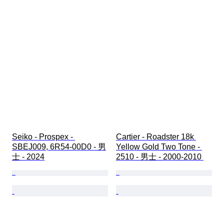
Seiko - Prospex - 
Cartier - Roadster 18k 
SBEJ009, 6R54-00D0 - 男
Yellow Gold Two Tone - 
士 - 2024
2510 - 男士 - 2000-2010 