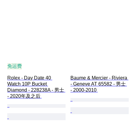
免运费
Rolex - Day Date 40 
Baume & Mercier - Riviera 
Watch 10P Bucket 
- Geneve AT 65582 - 男士 
Diamond - 228238A - 男士 
- 2000-2010 
- 2020年及之后 