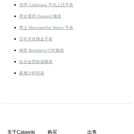
浪琴 Calatrava 手动上弦手表
男女通用 Duward 腕表
男士 Meccaniche Veloci 手表
百年灵玫瑰金手表
钢质 Bomberg 计时腕表
钛合金西铁城腕表
豪雅计时码表
关于Catawiki
购买
出售