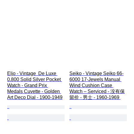
Eljo - Vintage  De Luxe 
Seiko - Vintage Seiko 66-
0.800 Solid Silver Pocket 
6000 17-Jewels Manual 
Watch - Grand Prix 
Wind Cushion Case 
Medals Cuvette - Golden 
Watch – Serviced - 没有保
Art Deco Dial - 1900-1949
留价 - 男士 - 1960-1969 