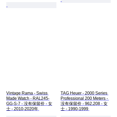
Vintage Rama - Swiss 
TAG Heuer - 2000 Series 
Made Watch - RAL245-
Professional 200 Meters - 
GG-S-7 - 没有保留价 - 女
没有保留价 - 962.208 - 女
士 - 2010-2020年 
士 - 1990-1999 