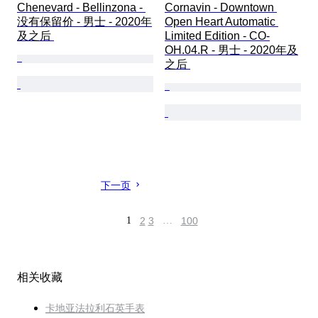
Chenevard - Bellinzona - 
Cornavin - Downtown 
没有保留价 - 男士 - 2020年
Open Heart Automatic 
及之后 
Limited Edition - CO-
OH.04.R - 男士 - 2020年及
之后 
下一页
1
2
3
…
100
相关收藏
卡地亚法拉利石英手表