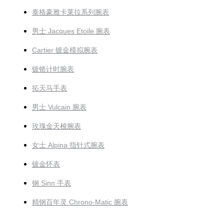
泰格豪雅卡莱拉系列腕表
男士 Jacques Etoile 腕表
Cartier 镀金模拟腕表
镀铬计时腕表
拓天马手表
男士 Vulcain 腕表
玫瑰金天梭腕表
女士 Alpina 指针式腕表
镀金怀表
钢 Sinn 手表
精钢百年灵 Chrono-Matic 腕表