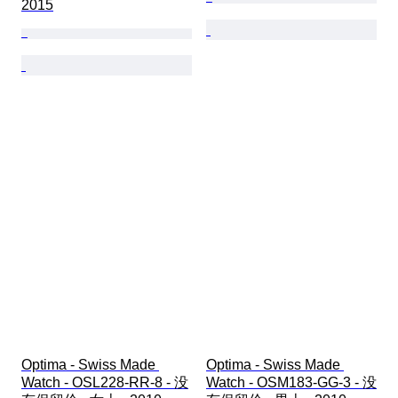
2015
Optima - Swiss Made 
Optima - Swiss Made 
Watch - OSL228-RR-8 - 没
Watch - OSM183-GG-3 - 没