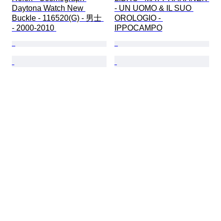
Daytona Watch New 
- UN UOMO & IL SUO 
Buckle - 116520(G) - 男士 
OROLOGIO - 
- 2000-2010 
IPPOCAMPO