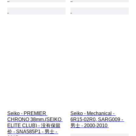
Seiko - PREMIER 
Seiko - Mechanical - 
CHRONO 38mm.(SEIKO 
6R15-02R0, SARG009 - 
ELITE CLUB) - 没有保留
男士 - 2000-2010 
价 - SNA585P1 - 男士 - 