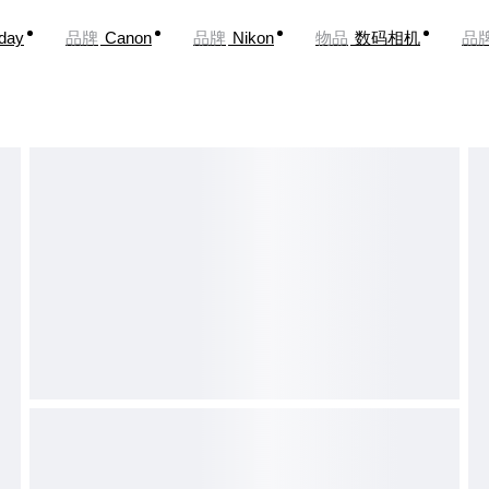
oday
品牌
Canon
品牌
Nikon
物品
数码相机
品