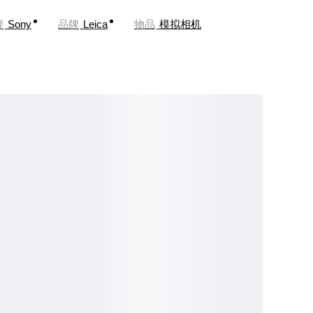
牌
Sony
品牌
Leica
物品
模拟相机