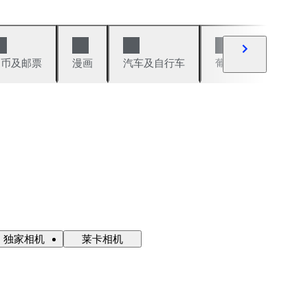
硬币及邮票
漫画
汽车及自行车
葡萄酒及烈性酒
独家相机
莱卡相机