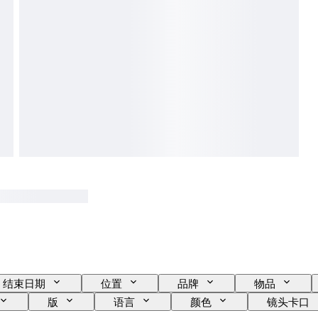
结束日期
位置
品牌
物品
版
语言
颜色
镜头卡口