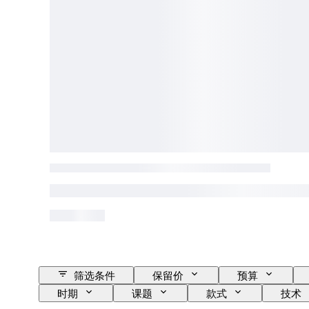
筛选条件
保留价
预算
时期
课题
款式
技术