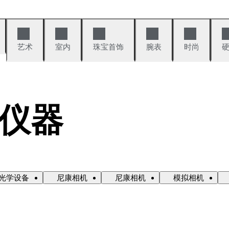
艺术
室内
珠宝首饰
腕表
时尚
仪器
光学设备
尼康相机
尼康相机
模拟相机