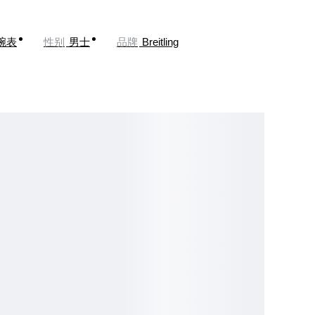
腕表
性别
男士
品牌
Breitling