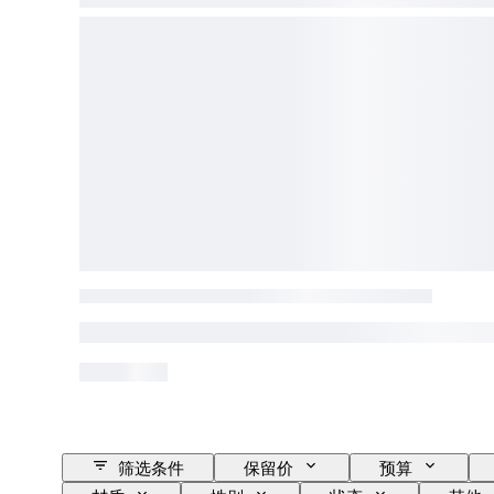
筛选条件
保留价
预算