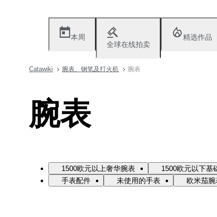
本周
精选作品
全球在线拍卖
Catawiki
腕表、钢笔及打火机
腕表
腕表
1500欧元以上奢华腕表
1500欧元以下基
手表配件
未使用的手表
欧米茄腕