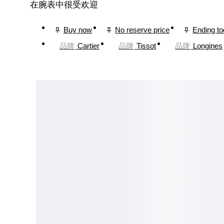
在腕表中很受欢迎
Buy now
No reserve price
Ending t
品牌
Cartier
品牌
Tissot
品牌
Longines