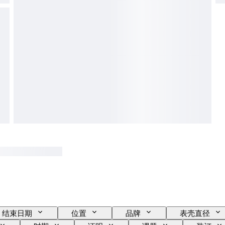
结束日期
位置
品牌
表壳直径