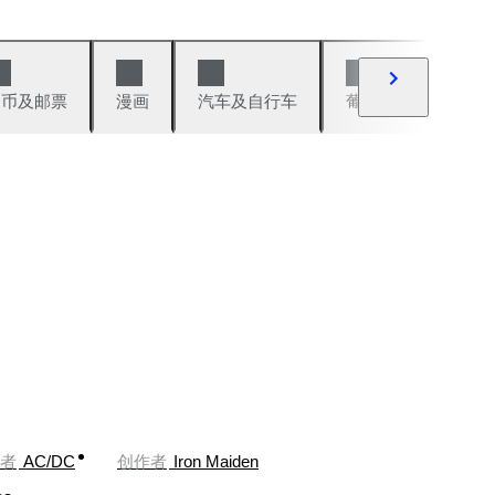
硬币及邮票
漫画
汽车及自行车
葡萄酒及烈性酒
者
AC/DC
创作者
Iron Maiden