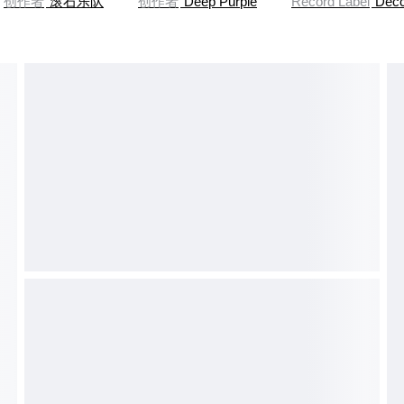
创作者
滚石乐队
创作者
Deep Purple
Record Label
Dec