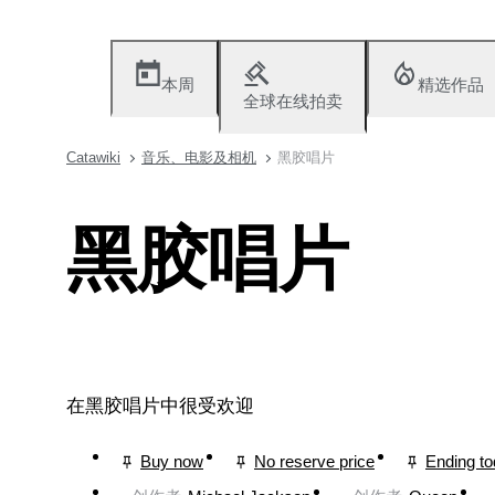
本周
精选作品
全球在线拍卖
Catawiki
音乐、电影及相机
黑胶唱片
黑胶唱片
在黑胶唱片中很受欢迎
Buy now
No reserve price
Ending t