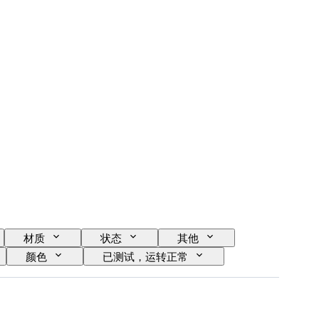
材质
状态
其他
颜色
已测试，运转正常
创作者