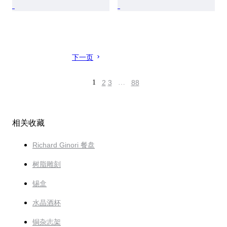
下一页
1
2
3
…
88
相关收藏
Richard Ginori 餐盘
树脂雕刻
锡盒
水晶酒杯
铜杂志架