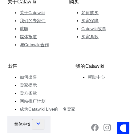
关于Catawiki
购买
关于Catawiki
如何购买
我们的专家们
买家保障
就职
Catawiki故事
媒体报道
买家条款
与Catawiki合作
出售
我的Catawiki
如何出售
帮助中心
卖家提示
卖方条款
网站推广计划
成为Catawiki Live的一名卖家