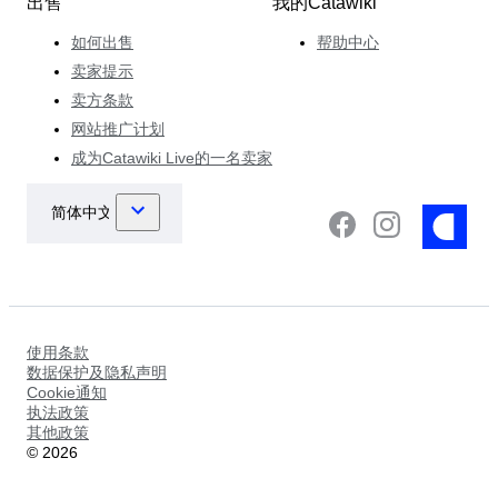
出售
我的Catawiki
如何出售
帮助中心
卖家提示
卖方条款
网站推广计划
成为Catawiki Live的一名卖家
使用条款
数据保护及隐私声明
Cookie通知
执法政策
其他政策
©
2026