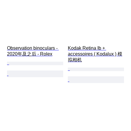
Observation binoculars - 
Kodak Retina Ib + 
2020年及之后 - Rolex
accessoires ( Kodalux ) 模
拟相机