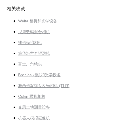
相关收藏
Welta 相机和光学设备
尼康数码混合相机
徕卡模拟相机
施华洛世奇望远镜
富士广角镜头
Bronica 相机和光学设备
雅西卡双镜头反光相机 (TLR)
Cokin 模拟相机
克恩土地测量设备
机器人模拟摄像机