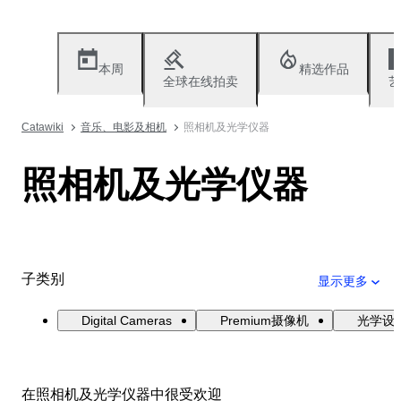
本周
精选作品
全球在线拍卖
艺
Catawiki
音乐、电影及相机
照相机及光学仪器
照相机及光学仪器
子类别
显示更多
Digital Cameras
Premium摄像机
光学设
在照相机及光学仪器中很受欢迎