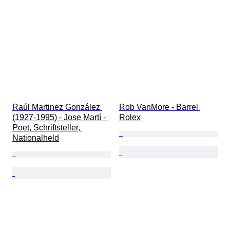
Raúl Martinez González 
Rob VanMore - Barrel 
(1927-1995) - Jose Martí - 
Rolex
Poet, Schriftsteller, 
Nationalheld