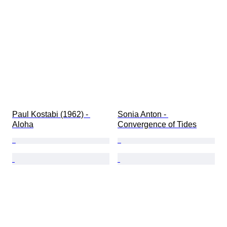
Paul Kostabi (1962) - 
Sonia Anton - 
Aloha
Convergence of Tides