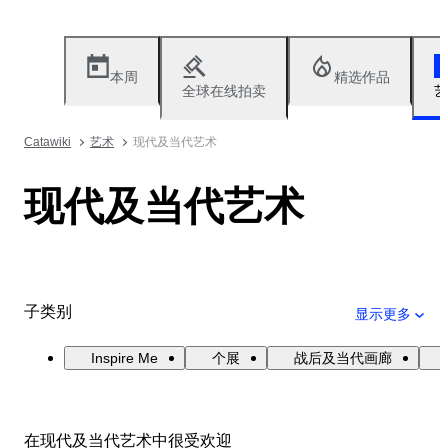
本周
精选作品
全球在线拍卖
艺
Catawiki
艺术
现代及当代艺术
现代及当代艺术
子类别
显示更多
Inspire Me
个展
战后及当代画廊
在现代及当代艺术中很受欢迎