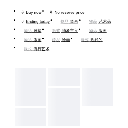
Buy now
No reserve price
Ending today
物品
绘画
物品
艺术品
物品
雕塑
款式
抽象主义
物品
版画
物品
版画
物品
绘画
款式
现代的
款式
流行艺术