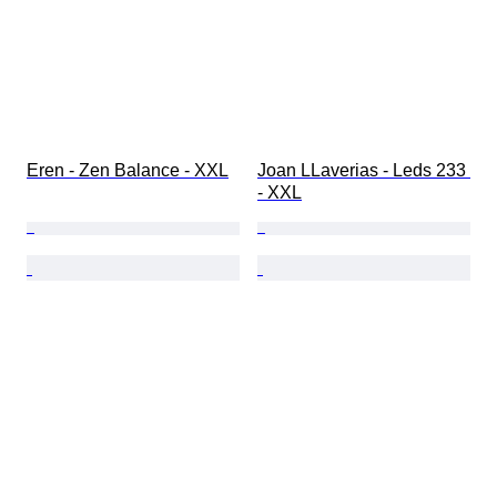
Eren - Zen Balance - XXL
Joan LLaverias - Leds 233 
- XXL