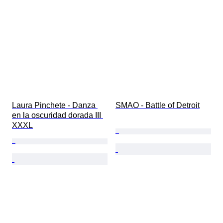
Laura Pinchete - Danza 
SMAO - Battle of Detroit
en la oscuridad dorada III 
XXXL