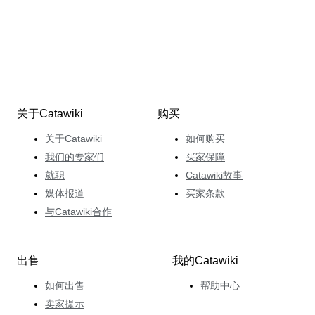
关于Catawiki
购买
关于Catawiki
如何购买
我们的专家们
买家保障
就职
Catawiki故事
媒体报道
买家条款
与Catawiki合作
出售
我的Catawiki
如何出售
帮助中心
卖家提示