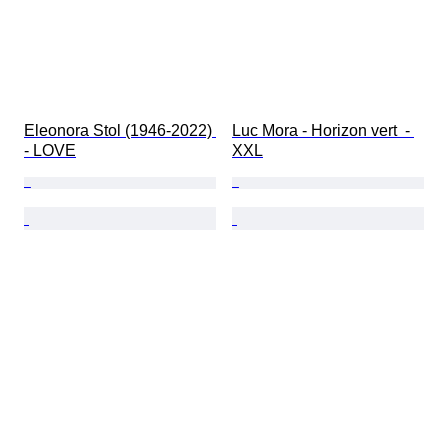
Eleonora Stol (1946-2022) 
Luc Mora - Horizon vert  - 
- LOVE
XXL