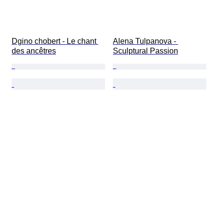
Dgino chobert - Le chant 
Alena Tulpanova - 
des ancêtres
Sculptural Passion