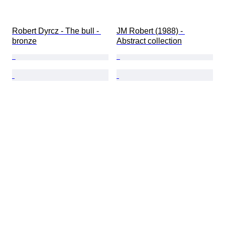
Robert Dyrcz - The bull - 
JM Robert (1988) - 
bronze
Abstract collection