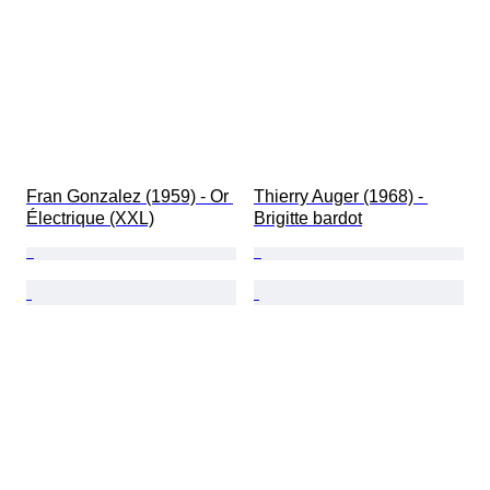
Fran Gonzalez (1959) - Or 
Thierry Auger (1968) - 
Électrique (XXL)
Brigitte bardot