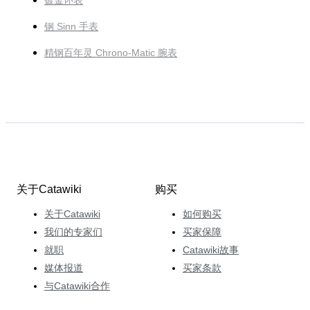
镀金怀表
钢 Sinn 手表
精钢百年灵 Chrono-Matic 腕表
关于Catawiki
购买
关于Catawiki
如何购买
我们的专家们
买家保障
就职
Catawiki故事
媒体报道
买家条款
与Catawiki合作