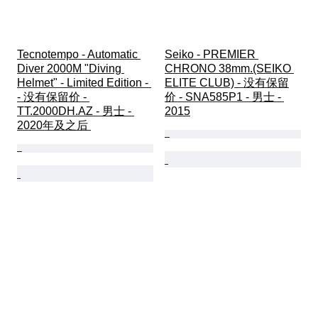
Tecnotempo - Automatic 
Seiko - PREMIER 
Diver 2000M "Diving 
CHRONO 38mm.(SEIKO 
Helmet" - Limited Edition - 
ELITE CLUB) - 没有保留
- 没有保留价 - 
价 - SNA585P1 - 男士 - 
TT.2000DH.AZ - 男士 - 
2015
2020年及之后 