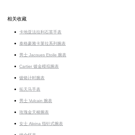
相关收藏
卡地亚法拉利石英手表
泰格豪雅卡莱拉系列腕表
男士 Jacques Etoile 腕表
Cartier 镀金模拟腕表
镀铬计时腕表
拓天马手表
男士 Vulcain 腕表
玫瑰金天梭腕表
女士 Alpina 指针式腕表