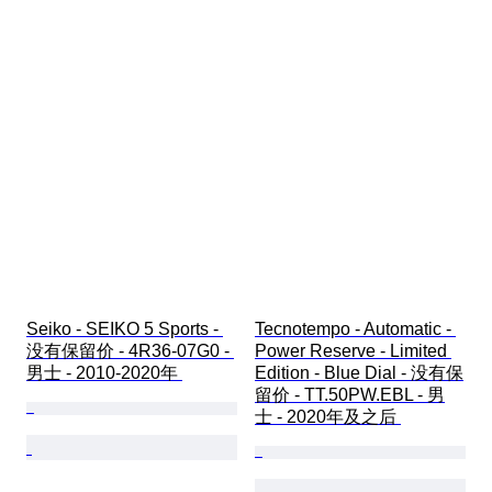
Seiko - SEIKO 5 Sports - 
Tecnotempo - Automatic - 
没有保留价 - 4R36-07G0 - 
Power Reserve - Limited 
男士 - 2010-2020年 
Edition - Blue Dial - 没有保
留价 - TT.50PW.EBL - 男
士 - 2020年及之后 