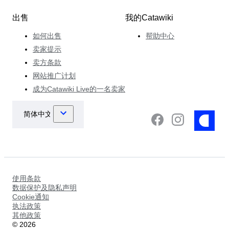
出售
我的Catawiki
如何出售
帮助中心
卖家提示
卖方条款
网站推广计划
成为Catawiki Live的一名卖家
使用条款
数据保护及隐私声明
Cookie通知
执法政策
其他政策
©
2026