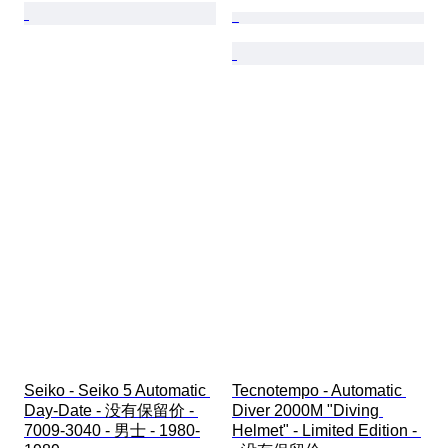
Seiko - Seiko 5 Automatic 
Tecnotempo - Automatic 
Day-Date - 没有保留价 - 
Diver 2000M "Diving 
7009-3040 - 男士 - 1980-
Helmet" - Limited Edition - 