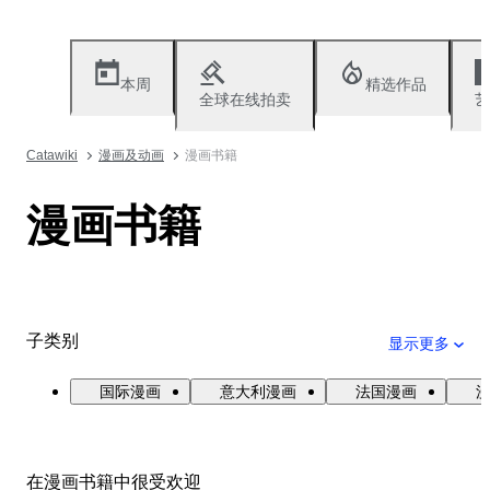
本周
精选作品
全球在线拍卖
艺
Catawiki
漫画及动画
漫画书籍
漫画书籍
子类别
显示更多
国际漫画
意大利漫画
法国漫画
漫
在漫画书籍中很受欢迎