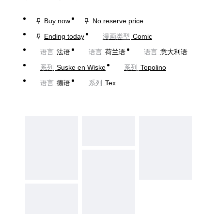
Buy now
No reserve price
Ending today
漫画类型
Comic
语言
法语
语言
荷兰语
语言
意大利语
系列
Suske en Wiske
系列
Topolino
语言
德语
系列
Tex