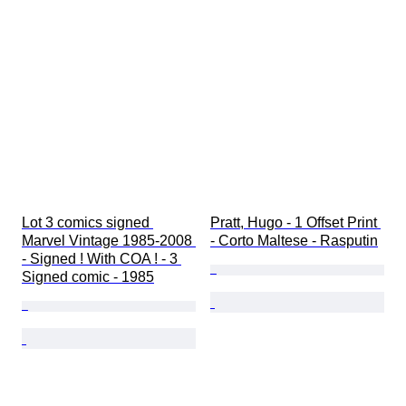
Lot 3 comics signed 
Pratt, Hugo - 1 Offset Print 
Marvel Vintage 1985-2008 
- Corto Maltese - Rasputin
- Signed ! With COA ! - 3 
Signed comic - 1985