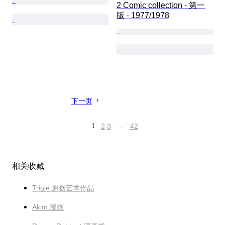
2 Comic collection - 第一
版 - 1977/1978
下一页
1
2
3
…
42
相关收藏
Trigië 原创艺术作品
Akim 漫画