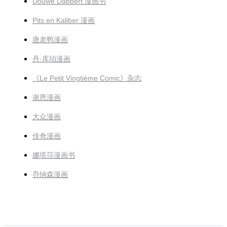
Douwe Dabbert 漫画书
Pits en Kaliber 漫画
唐老鸭漫画
丹·库珀漫画
《Le Petit Vingtième Comic》杂志
谢恩漫画
大众漫画
传奇漫画
娜塔莎漫画书
乔纳森漫画