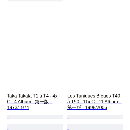
Taka Takata T1 à T4 - 4x 
Les Tuniques Bleues T40 
C - 4 Album - 第一版 - 
à T50 - 11x C - 11 Album - 
1973/1974
第一版 - 1998/2006