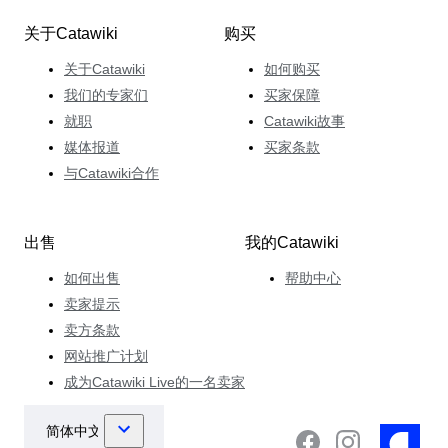
关于Catawiki
购买
关于Catawiki
如何购买
我们的专家们
买家保障
就职
Catawiki故事
媒体报道
买家条款
与Catawiki合作
出售
我的Catawiki
如何出售
帮助中心
卖家提示
卖方条款
网站推广计划
成为Catawiki Live的一名卖家