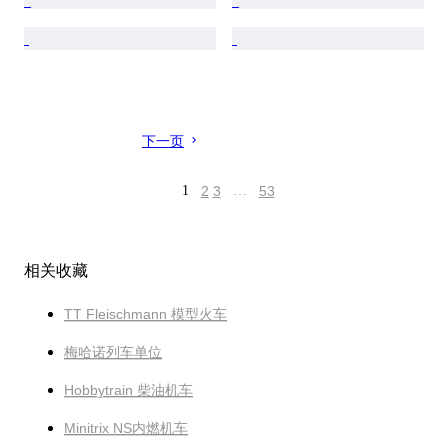
下一页
1
2
3
…
53
相关收藏
TT Fleischmann 模型火车
梅哈诺列车单位
Hobbytrain 柴油机车
Minitrix NS内燃机车