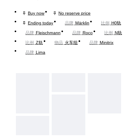
Buy now
No reserve price
Ending today
品牌
Märklin
比例
H0轨
品牌
Fleischmann
品牌
Roco
比例
N轨
比例
Z轨
物品
火车组
品牌
Minitrix
品牌
Lima