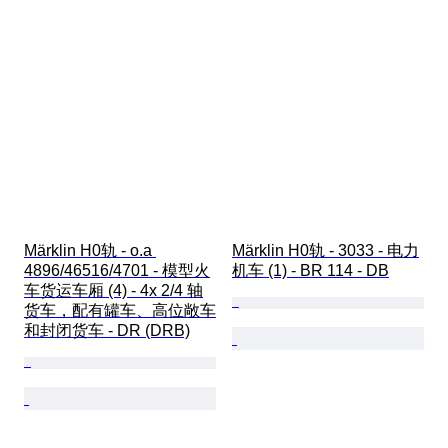
Märklin H0轨 - o.a 
Märklin H0轨 - 3033 - 电力
4896/46516/4701 - 模型火
机车 (1) - BR 114 - DB
车货运车厢 (4) - 4x 2/4 轴
货车，配有罐车、高位敞车
和封闭货车 - DR (DRB)