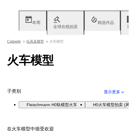
本周
精选作品
全球在线拍卖
艺
Catawiki
玩具及模型
火车模型
火车模型
子类别
显示更多
Fleischmann H0轨模型火车
H0火车模型拍卖 (风
在火车模型中很受欢迎