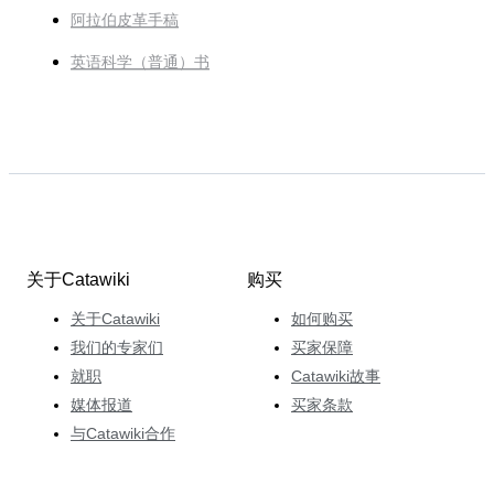
阿拉伯皮革手稿
英语科学（普通）书
关于Catawiki
购买
关于Catawiki
如何购买
我们的专家们
买家保障
就职
Catawiki故事
媒体报道
买家条款
与Catawiki合作