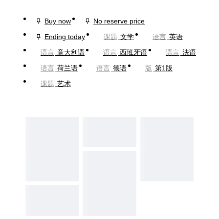
Buy now
No reserve price
Ending today
课题
文学
语言
英语
语言
意大利语
语言
西班牙语
语言
法语
语言
荷兰语
语言
德语
版
第1版
课题
艺术