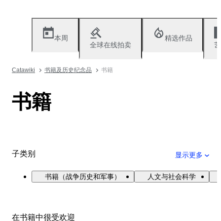
本周
精选作品
全球在线拍卖
艺
Catawiki
书籍及历史纪念品
书籍
书籍
子类别
显示更多
书籍（战争历史和军事）
人文与社会科学
在书籍中很受欢迎