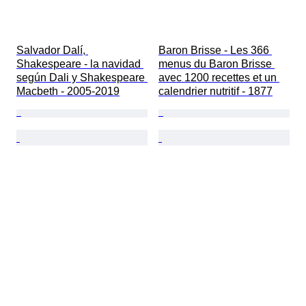
Salvador Dalí, 
Baron Brisse - Les 366 
Shakespeare - la navidad 
menus du Baron Brisse 
según Dali y Shakespeare 
avec 1200 recettes et un 
Macbeth - 2005-2019
calendrier nutritif - 1877