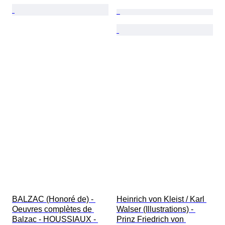
BALZAC (Honoré de) - 
Heinrich von Kleist / Karl 
Oeuvres complètes de 
Walser (Illustrations) - 
Balzac - HOUSSIAUX - 
Prinz Friedrich von 