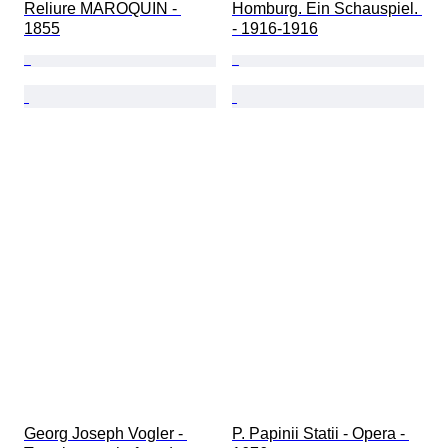
Reliure MAROQUIN - 
Homburg. Ein Schauspiel. 
1855
- 1916-1916
Georg Joseph Vogler - 
P. Papinii Statii - Opera - 