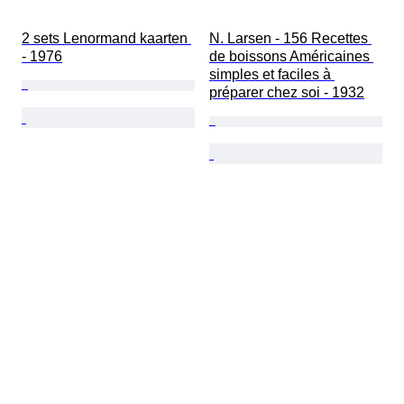
2 sets Lenormand kaarten 
N. Larsen - 156 Recettes 
- 1976
de boissons Américaines 
simples et faciles à 
préparer chez soi - 1932