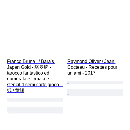
Franco Bruna   / Bara's 
Raymond Oliver / Jean 
Japan Gold - 塔罗牌 - 
Cocteau - Recettes pour 
tarocco fantastico ed. 
un ami - 2017
numerata e firmata e 
stencil 4 semi carte gioco - 
纸 / 黄铜