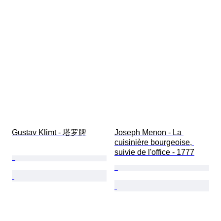
Gustav Klimt - 塔罗牌
Joseph Menon - La 
cuisinière bourgeoise, 
suivie de l'office - 1777