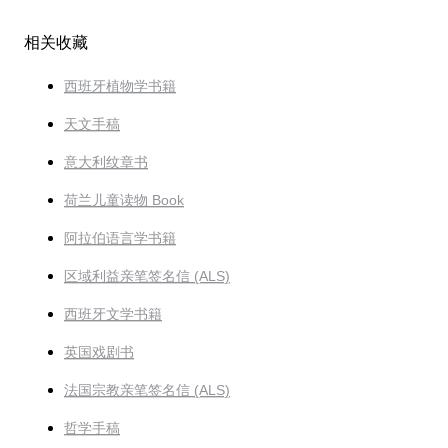
相关收藏
西班牙植物学书籍
天文手稿
意大利纹章书
荷兰儿童读物 Book
阿拉伯语言学书籍
区域利益亲笔签名信 (ALS)
西班牙文学书籍
英国戏剧书
法国宗教亲笔签名信 (ALS)
哲学手稿