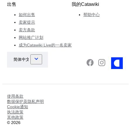
出售
我的Catawiki
如何出售
帮助中心
卖家提示
卖方条款
网站推广计划
成为Catawiki Live的一名卖家
使用条款
数据保护及隐私声明
Cookie通知
执法政策
其他政策
©
2026