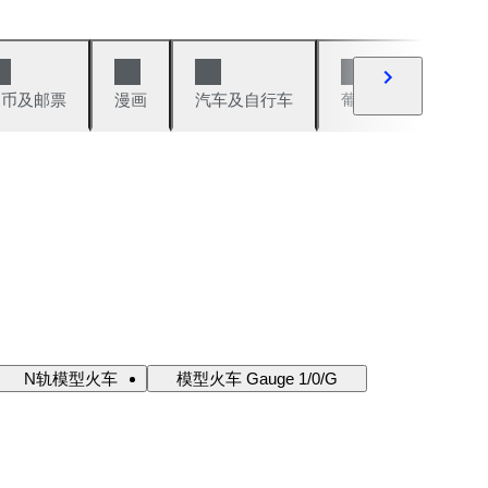
硬币及邮票
漫画
汽车及自行车
葡萄酒及烈性酒
N轨模型火车
模型火车 Gauge 1/0/G