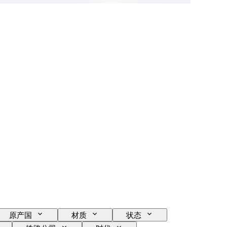
原产国
材质
状态