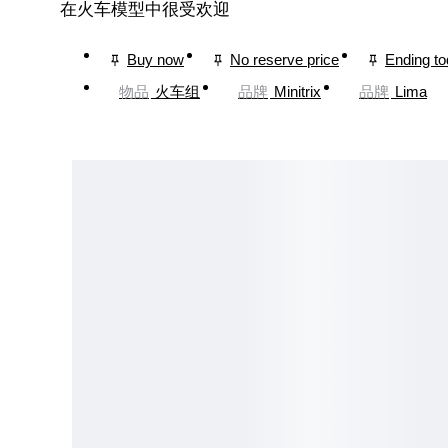
在火车模型中很受欢迎
Buy now
No reserve price
Ending t
物品
火车组
品牌
Minitrix
品牌
Lima