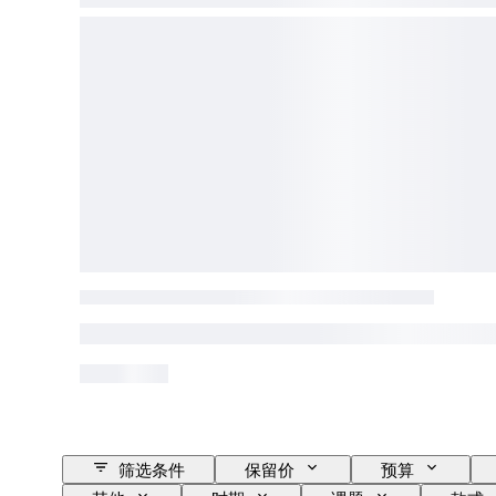
筛选条件
保留价
预算