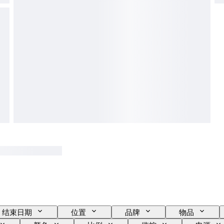
结束日期
位置
品牌
物品