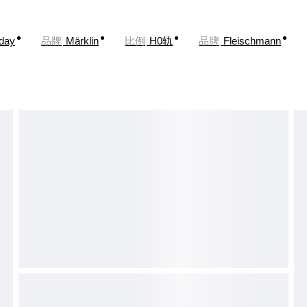
oday
品牌
Märklin
比例
H0轨
品牌
Fleischmann