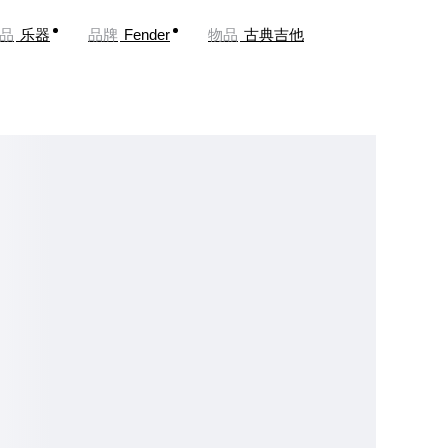
品
乐器
品牌
Fender
物品
古典吉他