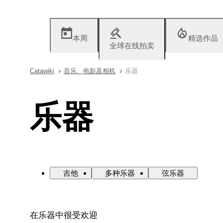
本周
精选作品
全球在线拍卖
Catawiki
音乐、电影及相机
乐器
乐器
吉他
多种乐器
弦乐器
在乐器中很受欢迎