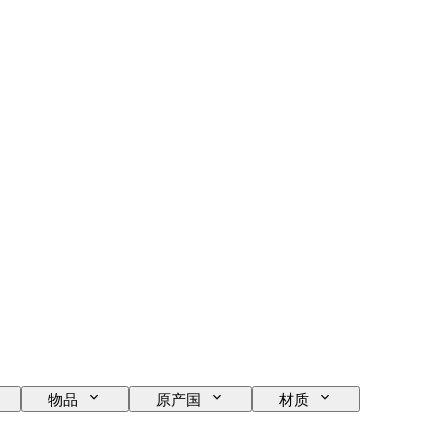
物品
原产国
材质