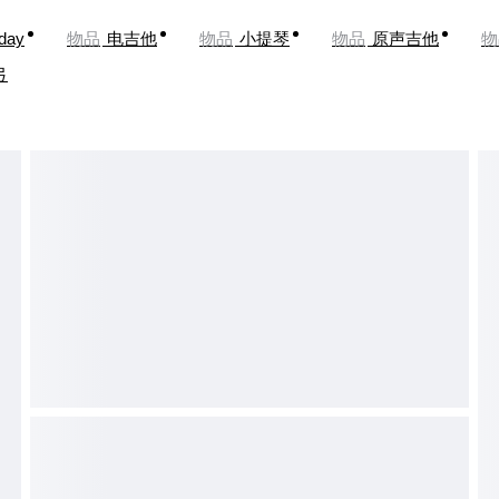
oday
物品
电吉他
物品
小提琴
物品
原声吉他
物
弓