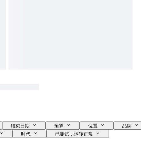
结束日期
预算
位置
品牌
时代
已测试，运转正常