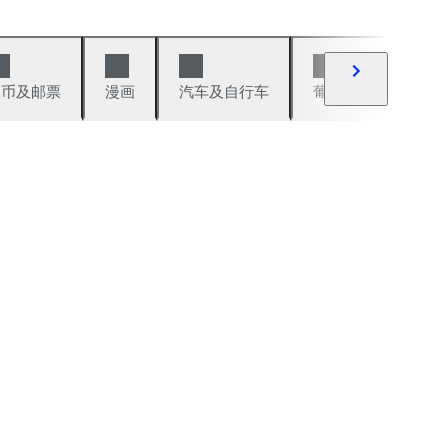
硬币及邮票
漫画
汽车及自行车
葡萄酒及烈性酒