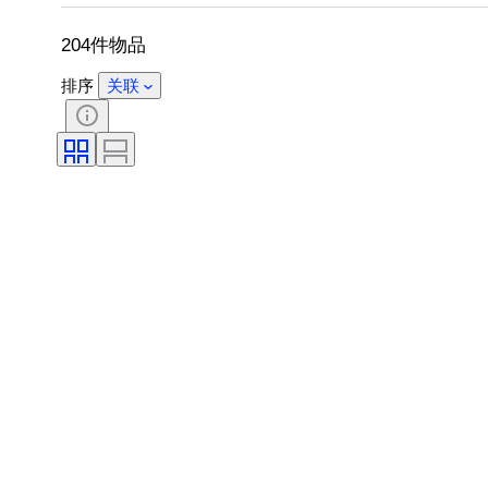
204件物品
排序
关联