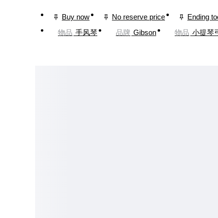
Buy now
No reserve price
Ending t
物品
手风琴
品牌
Gibson
物品
小提琴