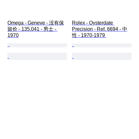
Omega - Geneve - 没有保
Rolex - Oysterdate 
留价 - 135.041 - 男士 - 
Precision - Ref. 6694 - 中
1970
性 - 1970-1979 