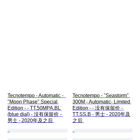
Tecnotempo - Automatic -  
Tecnotempo - "Seastorm" 
"Moon Phase" Special 
300M - Automatic- Limited 
Edition - - TT.50MPA.BL 
Edition - - 没有保留价 - 
(blue dial) - 没有保留价 - 
TT.SS.B - 男士 - 2020年及
男士 - 2020年及之后 
之后 