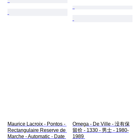
Maurice Lacroix - Pontos - 
Omega - De Ville - 没有保
Rectangulaire Reserve de 
留价 - 1330 - 男士 - 1980-
Marche - Automatic - Date 
1989 