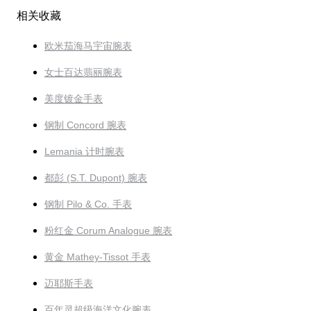
相关收藏
欧米茄海马宇宙腕表
女士百达翡丽腕表
美度镀金手表
钢制 Concord 腕表
Lemania 计时腕表
都彭 (S.T. Dupont) 腕表
钢制 Pilo & Co. 手表
粉红金 Corum Analogue 腕表
黄金 Mathey-Tissot 手表
迈耶斯手表
百年灵超级海洋文化腕表