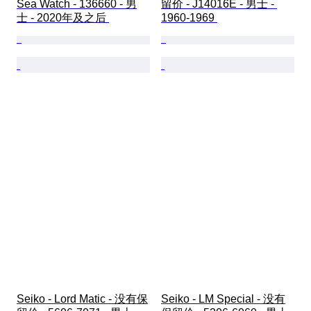
Sea Watch - 136660 - 男
留价 - J14016E - 男士 - 
士 - 2020年及之后 
1960-1969 
Seiko - Lord Matic - 没有保
Seiko - LM Special - 没有