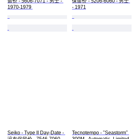
留价 - 5606-7071 - 男士 - 
保留价 - 5206-6060 - 男士 
1970-1979 
- 1971
Seiko - Type II Day-Date - 
Tecnotempo - "Seastorm" 
没有保留价 - 7546-7060 - 
300M - Automatic- Limited 