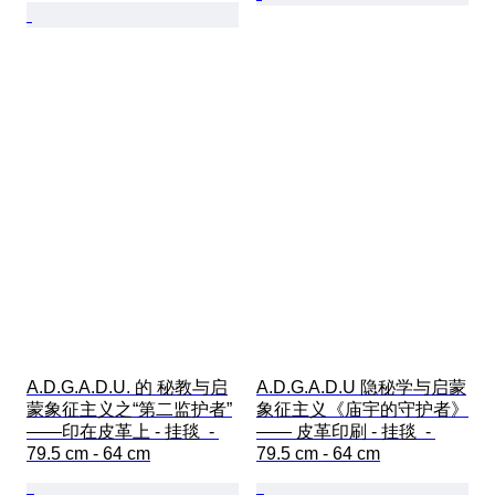
A.D.G.A.D.U. 的 秘教与启
A.D.G.A.D.U 隐秘学与启蒙
蒙象征主义之“第二监护者”
象征主义《庙宇的守护者》
——印在皮革上 - 挂毯  - 
—— 皮革印刷 - 挂毯  - 
79.5 cm - 64 cm
79.5 cm - 64 cm