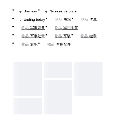
Buy now
No reserve price
Ending today
物品
书籍
物品
奖章
物品
军事装备
物品
军用头盔
物品
军事勋章
物品
军装
物品
徽章
物品
旗帜
物品
军用配件