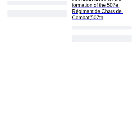
formation of the 507e 
Régiment de Chars de 
Combat(507th