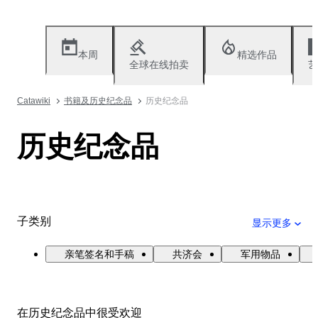
本周
精选作品
全球在线拍卖
艺
Catawiki
书籍及历史纪念品
历史纪念品
历史纪念品
子类别
显示更多
亲笔签名和手稿
共济会
军用物品
在历史纪念品中很受欢迎