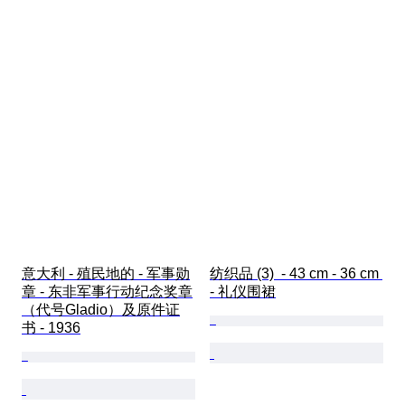
意大利 - 殖民地的 - 军事勋
纺织品 (3)  - 43 cm - 36 cm 
章 - 东非军事行动纪念奖章
- 礼仪围裙
（代号Gladio）及原件证
书 - 1936