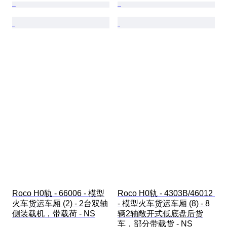
Roco H0轨 - 66006 - 模型
Roco H0轨 - 4303B/46012 
火车货运车厢 (2) - 2台双轴
- 模型火车货运车厢 (8) - 8
侧装载机，带载荷 - NS
辆2轴敞开式低底盘后货
车，部分带载货 - NS