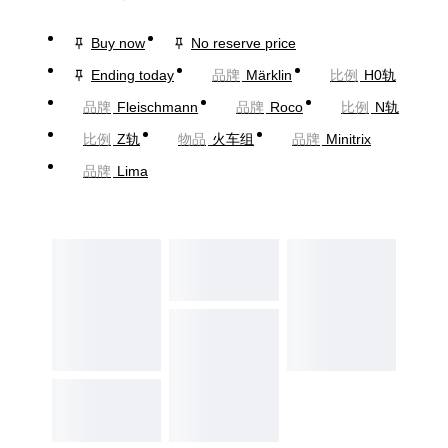
Buy now
No reserve price
Ending today
品牌
Märklin
比例
H0轨
品牌
Fleischmann
品牌
Roco
比例
N轨
比例
Z轨
物品
火车组
品牌
Minitrix
品牌
Lima