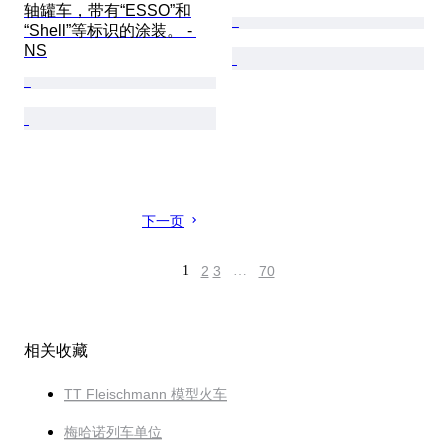
轴罐车，带有“ESSO”和
“Shell”等标识的涂装。 - 
NS
下一页
1
2
3
…
70
相关收藏
TT Fleischmann 模型火车
梅哈诺列车单位