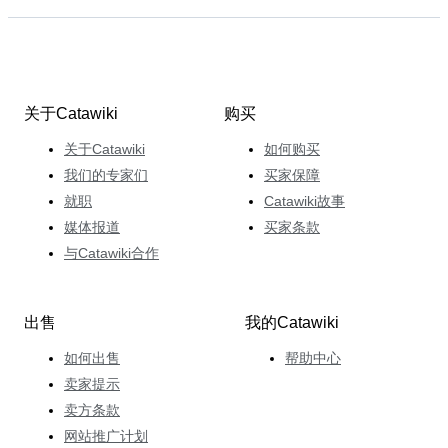
关于Catawiki
购买
关于Catawiki
如何购买
我们的专家们
买家保障
就职
Catawiki故事
媒体报道
买家条款
与Catawiki合作
出售
我的Catawiki
如何出售
帮助中心
卖家提示
卖方条款
网站推广计划