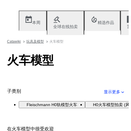
本周
精选作品
全球在线拍卖
艺
Catawiki
玩具及模型
火车模型
火车模型
子类别
显示更多
Fleischmann H0轨模型火车
H0火车模型拍卖 (风
在火车模型中很受欢迎