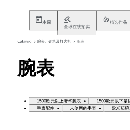
本周
精选作品
全球在线拍卖
Catawiki
腕表、钢笔及打火机
腕表
腕表
1500欧元以上奢华腕表
1500欧元以下基
手表配件
未使用的手表
欧米茄腕