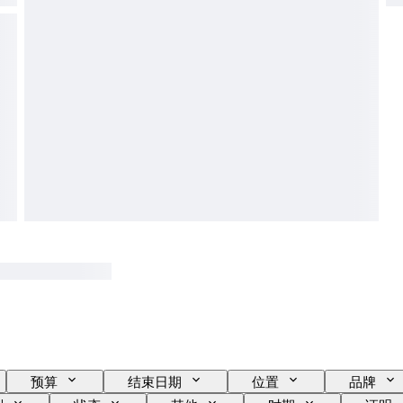
预算
结束日期
位置
品牌