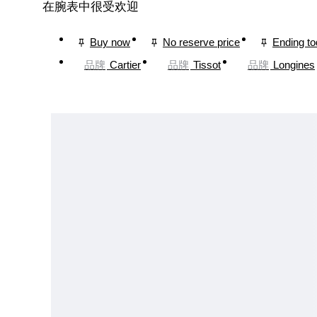
在腕表中很受欢迎
Buy now
No reserve price
Ending t
品牌
Cartier
品牌
Tissot
品牌
Longines