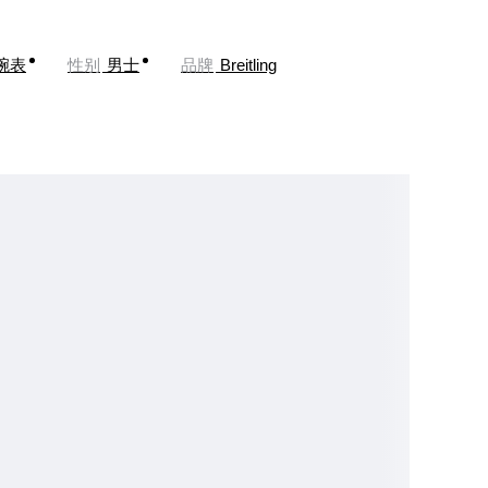
腕表
性别
男士
品牌
Breitling