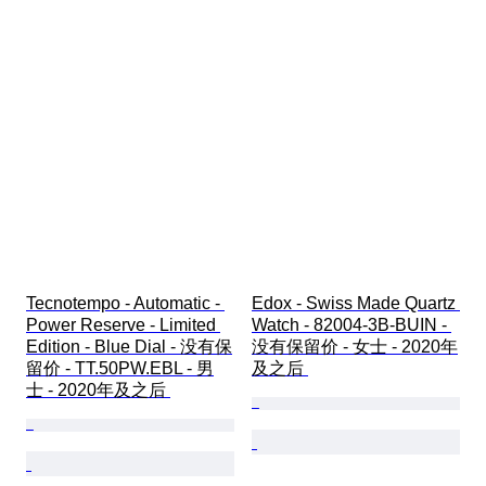
Tecnotempo - Automatic - 
Edox - Swiss Made Quartz 
Power Reserve - Limited 
Watch - 82004-3B-BUIN - 
Edition - Blue Dial - 没有保
没有保留价 - 女士 - 2020年
留价 - TT.50PW.EBL - 男
及之后 
士 - 2020年及之后 