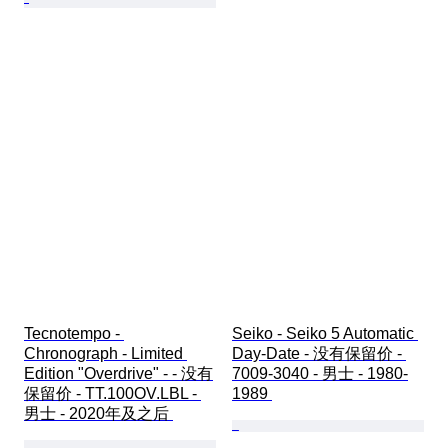
Tecnotempo - 
Seiko - Seiko 5 Automatic 
Chronograph - Limited 
Day-Date - 没有保留价 - 
Edition "Overdrive" - - 没有
7009-3040 - 男士 - 1980-
保留价 - TT.100OV.LBL - 
1989 
男士 - 2020年及之后 