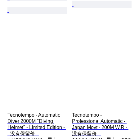
Tecnotempo - Automatic 
Tecnotempo - 
Diver 2000M "Diving 
Professional Automatic - 
Helmet" - Limited Edition - 
Japan Movt - 200M W.R - 
- 没有保留价 - 
没有保留价 - 