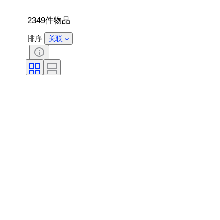
2349件物品
排序
关联