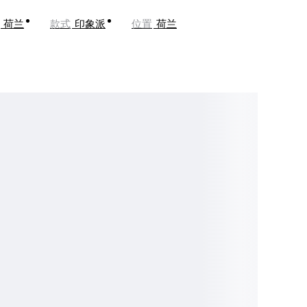
荷兰
款式
印象派
位置
荷兰