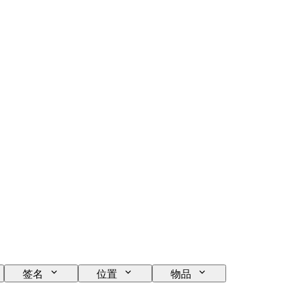
签名
位置
物品