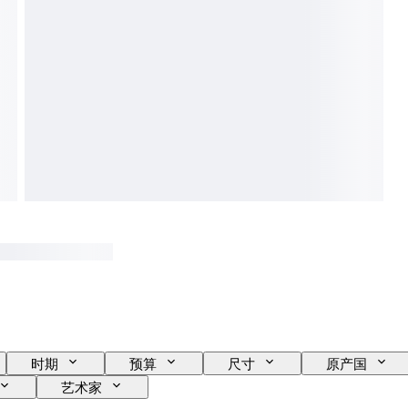
时期
预算
尺寸
原产国
艺术家