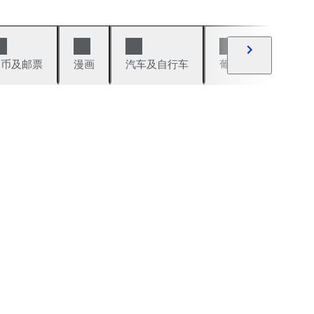
硬币及邮票
漫画
汽车及自行车
葡萄酒及烈性酒