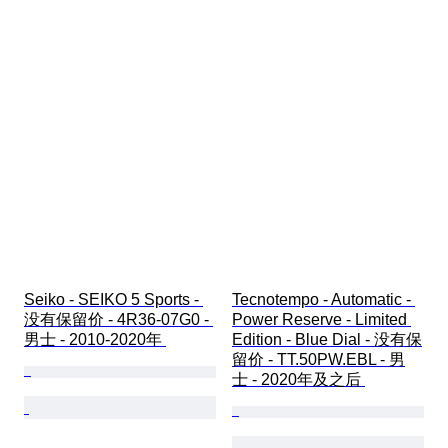
Seiko - SEIKO 5 Sports - 
Tecnotempo - Automatic - 
没有保留价 - 4R36-07G0 - 
Power Reserve - Limited 
男士 - 2010-2020年 
Edition - Blue Dial - 没有保
留价 - TT.50PW.EBL - 男
士 - 2020年及之后 