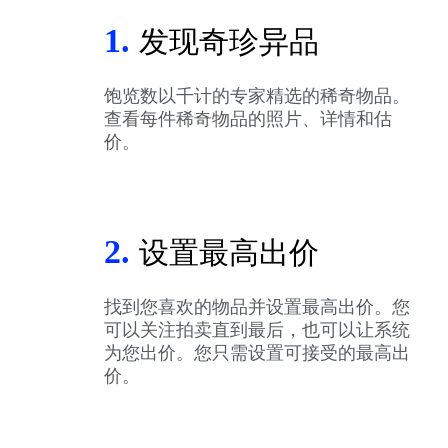
1.
发现奇珍异品
饱览数以千计的专家精选的稀奇物品。
查看每件稀奇物品的照片、详情和估
价。
2.
设置最高出价
找到您喜欢的物品并设置最高出价。您
可以关注拍卖直到最后，也可以让系统
为您出价。您只需设置可接受的最高出
价。