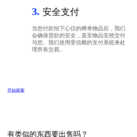
3.
安全支付
当您付款拍下心仪的稀奇物品后，我们
会确保货款的安全，直至物品安然交付
与您。我们使用受信赖的支付系统来处
理所有交易。
开始探索
有类似的东西要出售吗？