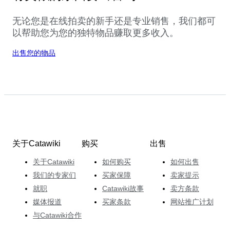
无论您是在线拍卖的新手还是专业销售，我们都可
以帮助您为您的独特物品赚取更多收入。
出售您的物品
关于Catawiki
购买
出售
关于Catawiki
如何购买
如何出售
我们的专家们
买家保障
卖家提示
就职
Catawiki故事
卖方条款
媒体报道
买家条款
网站推广计划
与Catawiki合作