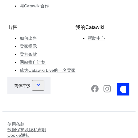
与Catawiki合作
出售
我的Catawiki
如何出售
帮助中心
卖家提示
卖方条款
网站推广计划
成为Catawiki Live的一名卖家
使用条款
数据保护及隐私声明
Cookie通知