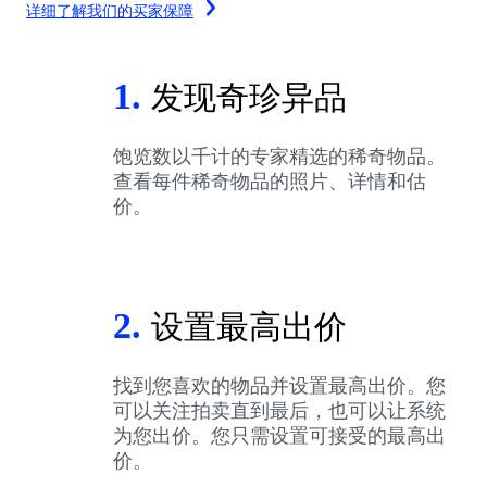
详细了解我们的买家保障
1.
发现奇珍异品
饱览数以千计的专家精选的稀奇物品。
查看每件稀奇物品的照片、详情和估
价。
2.
设置最高出价
找到您喜欢的物品并设置最高出价。您
可以关注拍卖直到最后，也可以让系统
为您出价。您只需设置可接受的最高出
价。