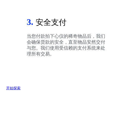
3.
安全支付
当您付款拍下心仪的稀奇物品后，我们
会确保货款的安全，直至物品安然交付
与您。我们使用受信赖的支付系统来处
理所有交易。
开始探索