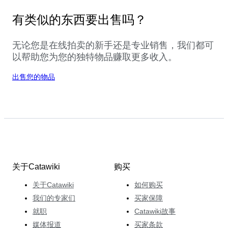
有类似的东西要出售吗？
无论您是在线拍卖的新手还是专业销售，我们都可
以帮助您为您的独特物品赚取更多收入。
出售您的物品
关于Catawiki
购买
关于Catawiki
如何购买
我们的专家们
买家保障
就职
Catawiki故事
媒体报道
买家条款