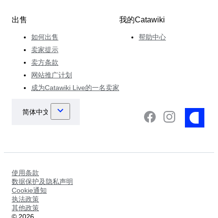
出售
我的Catawiki
如何出售
帮助中心
卖家提示
卖方条款
网站推广计划
成为Catawiki Live的一名卖家
使用条款
数据保护及隐私声明
Cookie通知
执法政策
其他政策
©
2026