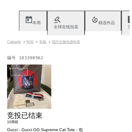
本周
精选作品
全球在线拍卖
艺
Catawiki
时尚
包箱
现代古驰包袋拍卖
编号
103398962
已不存在
竞投已结束
10周前
Gucci - Gucci GG Supreme Cat Tote - 包