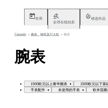
本周
精选作品
全球在线拍卖
Catawiki
腕表、钢笔及打火机
腕表
腕表
1500欧元以上奢华腕表
1500欧元以下基
手表配件
未使用的手表
欧米茄腕