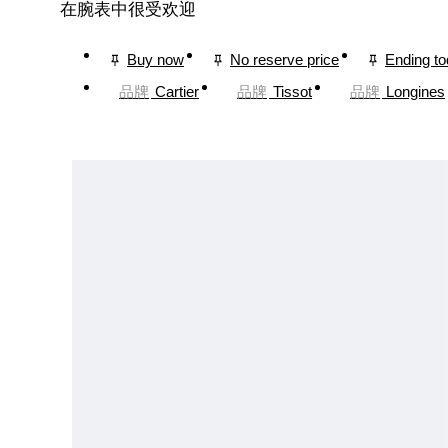
在腕表中很受欢迎
Buy now
No reserve price
Ending t
品牌
Cartier
品牌
Tissot
品牌
Longines