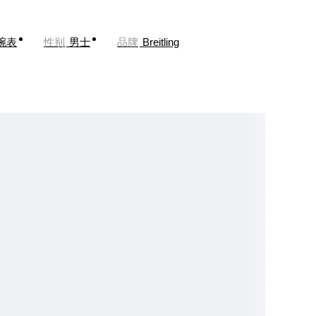
腕表
性别
男士
品牌
Breitling