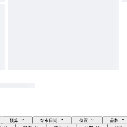
预算
结束日期
位置
品牌