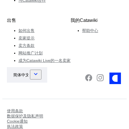
与Catawiki合作
出售
我的Catawiki
如何出售
帮助中心
卖家提示
卖方条款
网站推广计划
成为Catawiki Live的一名卖家
使用条款
数据保护及隐私声明
Cookie通知
执法政策