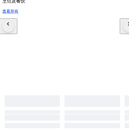
烹饪及餐饮
查看所有