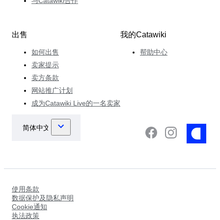
与Catawiki合作
出售
我的Catawiki
如何出售
帮助中心
卖家提示
卖方条款
网站推广计划
成为Catawiki Live的一名卖家
使用条款
数据保护及隐私声明
Cookie通知
执法政策