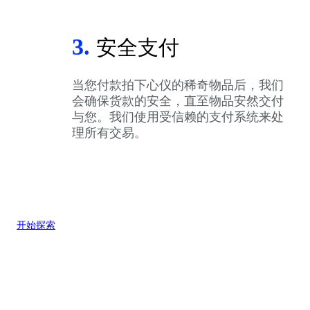
3.
安全支付
当您付款拍下心仪的稀奇物品后，我们
会确保货款的安全，直至物品安然交付
与您。我们使用受信赖的支付系统来处
理所有交易。
开始探索