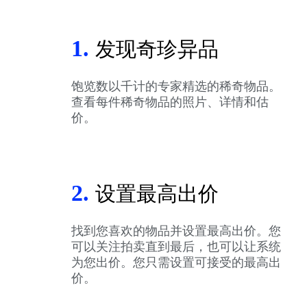
1.
发现奇珍异品
饱览数以千计的专家精选的稀奇物品。
查看每件稀奇物品的照片、详情和估
价。
2.
设置最高出价
找到您喜欢的物品并设置最高出价。您
可以关注拍卖直到最后，也可以让系统
为您出价。您只需设置可接受的最高出
价。