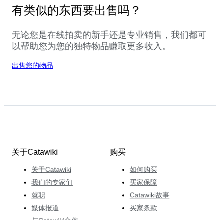
有类似的东西要出售吗？
无论您是在线拍卖的新手还是专业销售，我们都可
以帮助您为您的独特物品赚取更多收入。
出售您的物品
关于Catawiki
购买
关于Catawiki
如何购买
我们的专家们
买家保障
就职
Catawiki故事
媒体报道
买家条款