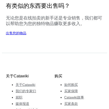
有类似的东西要出售吗？
无论您是在线拍卖的新手还是专业销售，我们都可
以帮助您为您的独特物品赚取更多收入。
出售您的物品
关于Catawiki
购买
关于Catawiki
如何购买
我们的专家们
买家保障
就职
Catawiki故事
媒体报道
买家条款