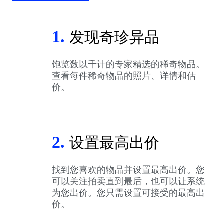
1.
发现奇珍异品
饱览数以千计的专家精选的稀奇物品。
查看每件稀奇物品的照片、详情和估
价。
2.
设置最高出价
找到您喜欢的物品并设置最高出价。您
可以关注拍卖直到最后，也可以让系统
为您出价。您只需设置可接受的最高出
价。