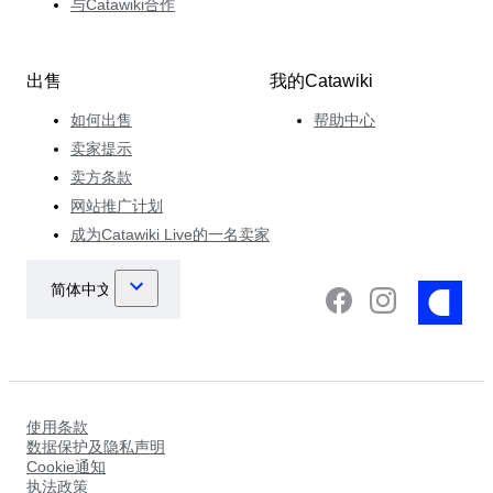
与Catawiki合作
出售
我的Catawiki
如何出售
帮助中心
卖家提示
卖方条款
网站推广计划
成为Catawiki Live的一名卖家
使用条款
数据保护及隐私声明
Cookie通知
执法政策