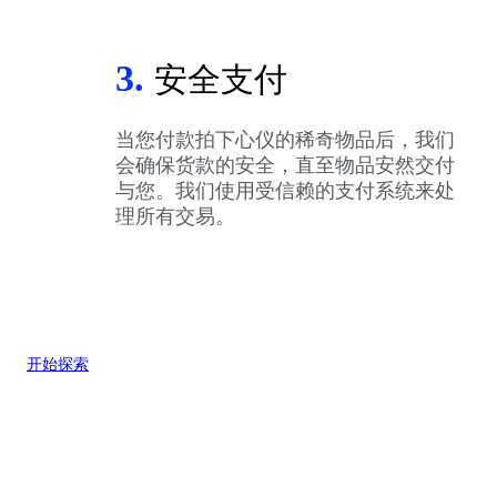
3.
安全支付
当您付款拍下心仪的稀奇物品后，我们
会确保货款的安全，直至物品安然交付
与您。我们使用受信赖的支付系统来处
理所有交易。
开始探索