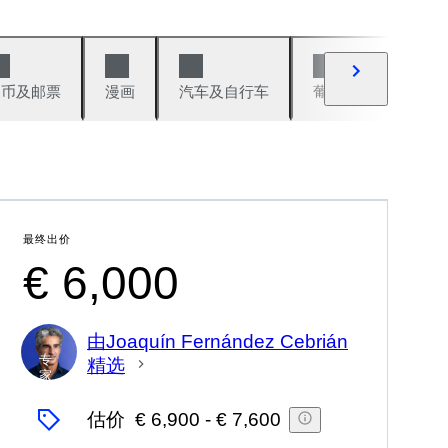
硬币及邮票
漫画
汽车及自行车
葡萄酒及烈性酒
最终出价
€ 6,000
由Joaquín Fernández Cebrián
专
精选
家
估价
€ 6,900
-
€ 7,600