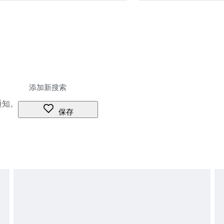
通知。
保存