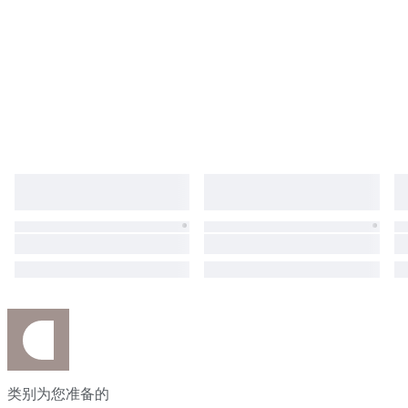
类别为您准备的