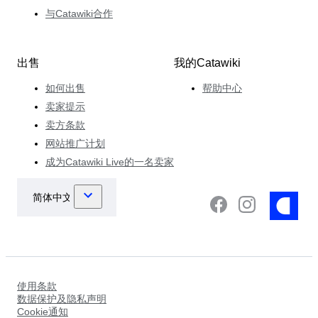
与Catawiki合作
出售
我的Catawiki
如何出售
帮助中心
卖家提示
卖方条款
网站推广计划
成为Catawiki Live的一名卖家
使用条款
数据保护及隐私声明
Cookie通知